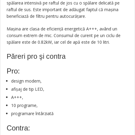
spălarea intensivă pe raftul de jos cu o spălare delicată pe
raftul de sus. Este important de adăugat faptul că mașina
beneficiază de filtru pentru autocurățare.
Mașina are clasa de eficiență energetică A+++, având un
consum extrem de mic. Consumul de curent pe un ciclu de
spălare este de 0.82kW, iar cel de apă este de 10 litri.
Păreri pro şi contra
Pro:
design modern,
afișaj de tip LED,
A+++,
10 programe,
programare întârziată
Contra: