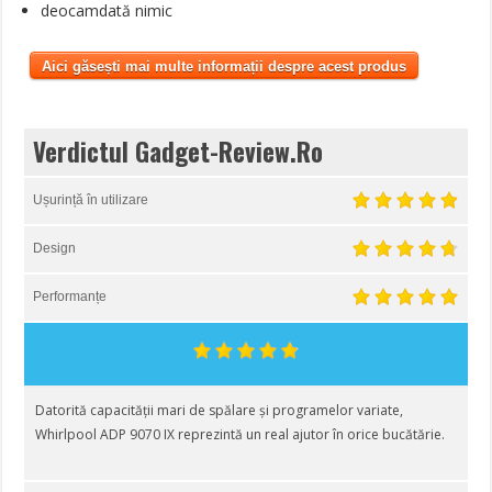
deocamdată nimic
Aici găsești mai multe informații despre acest produs
Verdictul Gadget-Review.Ro
Ușurință în utilizare
Design
Performanțe
Datorită capacității mari de spălare și programelor variate,
Whirlpool ADP 9070 IX reprezintă un real ajutor în orice bucătărie.