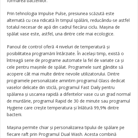
formarea bacteriilor.
Prin tehnologia Impulse Pulse, presiunea scăzută este
alternată cu cea ridicată în timpul spălării, reducându-se astfel
totalul necesar de apă din cadrul fiecărui ciclu. Mașina de
spălat vase este, astfel, una dintre cele mai ecologice.
Panoul de control oferă 4 niveluri de temperatură și
posibilitatea programării întârziate. În același timp, există o
întreagă serie de programe automate la fel de variate ca și
cele pentru mașinile de spălat. Programele sunt gândite să
acopere cât mai multe dintre nevoile utilizatorului. Dintre
programele personalizate amintim programul Glass dedicat
vaselor delicate din sticlă, programul Fast Daily pentru
spălarea și uscarea rapidă a diferitelor vase cu un grad normal
de murdărie, programul Rapid de 30 de minute sau programul
Hygiene care crește temperatura și înlătură 99,9% dintre
bacterii.
Mașina permite chiar și personalizarea tipului de spălare pe
fiecare raft prin Programul Dual Wash. Acesta combină