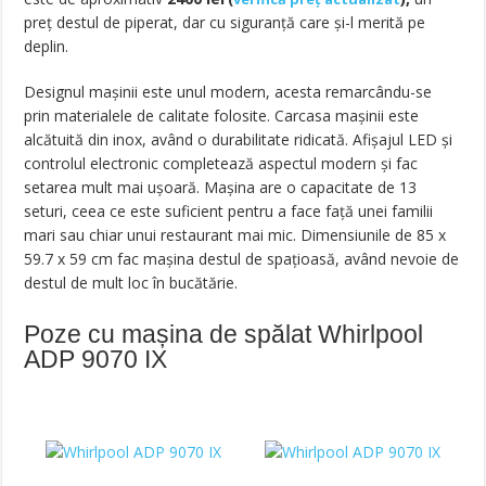
preț destul de piperat, dar cu siguranță care și-l merită pe
deplin.
Designul mașinii este unul modern, acesta remarcându-se
prin materialele de calitate folosite. Carcasa mașinii este
alcătuită din inox, având o durabilitate ridicată. Afișajul LED și
controlul electronic completează aspectul modern și fac
setarea mult mai ușoară. Mașina are o capacitate de 13
seturi, ceea ce este suficient pentru a face față unei familii
mari sau chiar unui restaurant mai mic. Dimensiunile de 85 x
59.7 x 59 cm fac mașina destul de spațioasă, având nevoie de
destul de mult loc în bucătărie.
Poze cu mașina de spălat Whirlpool
ADP 9070 IX