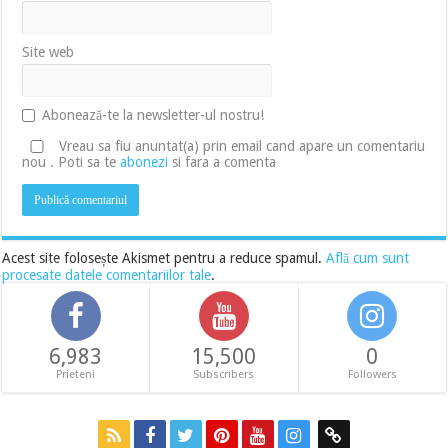
Site web
Abonează-te la newsletter-ul nostru!
Vreau sa fiu anuntat(a) prin email cand apare un comentariu
nou . Poti sa te
abonezi
si fara a comenta
Acest site folosește Akismet pentru a reduce spamul.
Află cum sunt
procesate datele comentariilor tale
.
6,983
15,500
0
Prieteni
Subscribers
Followers