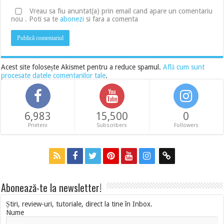
Vreau sa fiu anuntat(a) prin email cand apare un comentariu
nou . Poti sa te
abonezi
si fara a comenta
Acest site folosește Akismet pentru a reduce spamul.
Află cum sunt
procesate datele comentariilor tale
.
6,983
15,500
0
Prieteni
Subscribers
Followers
Abonează-te la newsletter!
Știri, review-uri, tutoriale, direct la tine în Inbox.
Nume