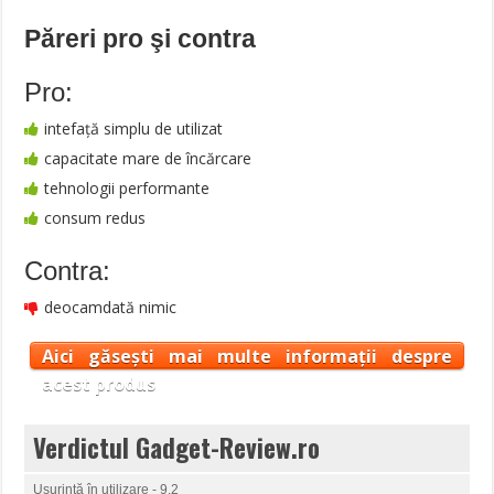
Păreri pro şi contra
Pro:
intefață simplu de utilizat
capacitate mare de încărcare
tehnologii performante
consum redus
Contra:
deocamdată nimic
Aici găsești mai multe informații despre
acest produs
Verdictul Gadget-Review.ro
Ușurință în utilizare - 9.2