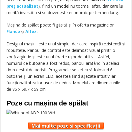
preț actualizat
), fiind un model nu tocmai ieftin, dar care își
merită investiția și se dovedește economic pe termen lung.
Mașina de spălat poate fi găsită și în oferta magazinelor
Flanco
și
Altex.
Designul mașinii este unul simplu, dar care inspiră rezistență și
robustețe. Panoul de control este delimitat vizual printr-o
zonă argintie și este unul foarte ușor de utilizat. Astfel,
numărul de butoane a fost redus, panoul arătând în același
timp destul de aerisit. Programele se setează folosind 6
butoane și un ecran LED, acestea fiind așezate intuitiv iar
funcționalitatea lor ușor de dedus. Modelul are dimensiunile
de 85 x 59.7 x 59 cm.
Poze cu mașina de spălat
Mai multe poze și specificații