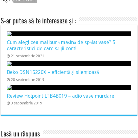
WHIRLPOOL
S-ar putea să te intereseze și :
Cum alegi cea mai bună mașină de spălat vase? 5
caracteristici de care să ții cont!
21 septembrie 2021
Beko DSN15220X – eficientă și silențioasă
28 septembrie 2019
Review Hotpoint LTB4B019 – adio vase murdare
3 septembrie 2019
Lasă un răspuns