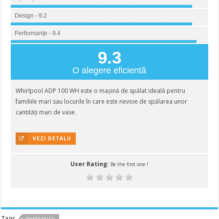
Design - 9.2
Performanțe - 9.4
9.3
O alegere eficientă
Whirlpool ADP 100 WH este o mașină de spălat ideală pentru
familiile mari sau locurile în care este nevoie de spălarea unor
cantități mari de vase.
VEZI DETALII
User Rating:
Be the first one !
Tags