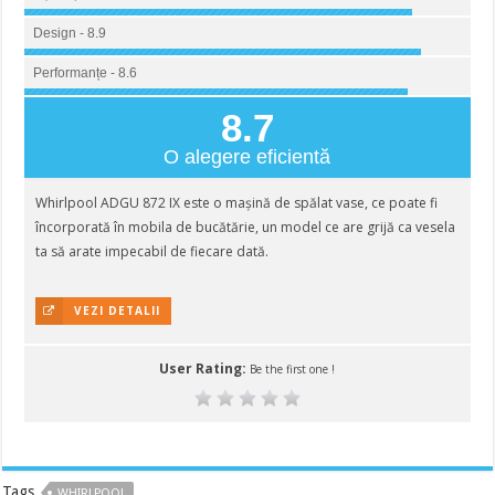
Design - 8.9
Performanțe - 8.6
8.7
O alegere eficientă
Whirlpool ADGU 872 IX este o mașină de spălat vase, ce poate fi
încorporată în mobila de bucătărie, un model ce are grijă ca vesela
ta să arate impecabil de fiecare dată.
VEZI DETALII
User Rating:
Be the first one !
Tags
WHIRLPOOL