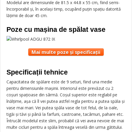
Modelul are dimensiunile de 81.5 x 44.8 x 55 cm, fiind semi-
încorporabil și, în același timp, ocupând puțin spațiu datorită
lățimii de doar 45 cm.
Poze cu mașina de spălat vase
Mai multe poze și specificații
Specificații tehnice
Capacitatea de spălare este de 9 seturi, fiind una medie
pentru dimensiunile mașinii. Interiorul este prevăzut cu 2
coșuri spațioase din sârmă. Coșul superior este reglabil pe
înălțime, așa că îl vei putea astfel regla pentru a putea spăla și
vase mai mari. Vei putea spăla vase de tot felul, de la oale,
tigăi și tăvi și până la farfurii, castroane, tacâmuri, pahare etc.
Întrucât modelul este slim, probabil că vei avea nevoie de mai
multe cicluri pentru a spăla întreaga veselă din urma gătitului.