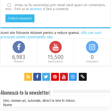
Vreau sa fiu anuntat(a) prin email cand apare un comentariu
nou . Poti sa te
abonezi
si fara a comenta
Acest site folosește Akismet pentru a reduce spamul.
Află cum sunt
procesate datele comentariilor tale
.
6,983
15,500
0
Prieteni
Subscribers
Followers
Abonează-te la newsletter!
Știri, review-uri, tutoriale, direct la tine în Inbox.
Nume