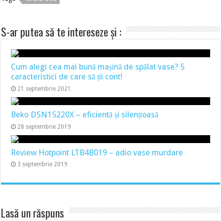
S-ar putea să te intereseze și :
Cum alegi cea mai bună mașină de spălat vase? 5
caracteristici de care să ții cont!
21 septembrie 2021
Beko DSN15220X – eficientă și silențioasă
28 septembrie 2019
Review Hotpoint LTB4B019 – adio vase murdare
3 septembrie 2019
Lasă un răspuns