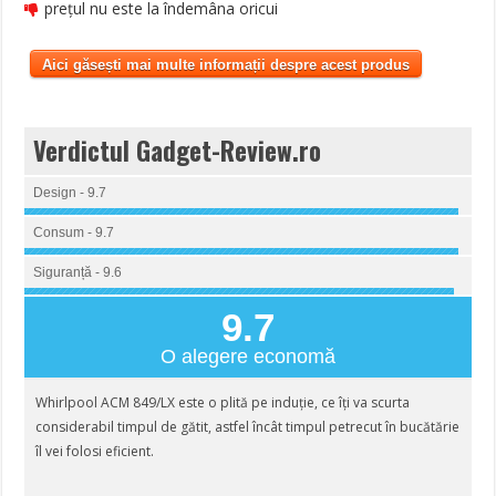
prețul nu este la îndemâna oricui
Aici găsești mai multe informații despre acest produs
Verdictul Gadget-Review.ro
Design - 9.7
Consum - 9.7
Siguranță - 9.6
9.7
O alegere economă
Whirlpool ACM 849/LX este o plită pe induție, ce îți va scurta
considerabil timpul de gătit, astfel încât timpul petrecut în bucătărie
îl vei folosi eficient.