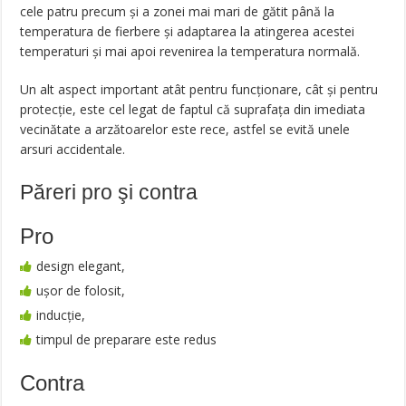
cele patru precum şi a zonei mai mari de gătit până la
temperatura de fierbere şi adaptarea la atingerea acestei
temperaturi şi mai apoi revenirea la temperatura normală.
Un alt aspect important atât pentru funcţionare, cât şi pentru
protecţie, este cel legat de faptul că suprafaţa din imediata
vecinătate a arzătoarelor este rece, astfel se evită unele
arsuri accidentale.
Păreri pro şi contra
Pro
design elegant,
ușor de folosit,
inducție,
timpul de preparare este redus
Contra