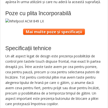
apărea în urma utilizării şi care nu aderă la această suprafaţă.
Poze cu plita încorporabilă
Mai multe poze și specificații
Specificații tehnice
Un alt aspect legat de design este prezenţa posibilităţii de
control prin tastele touch dispuse frontal, mai exact în partea
dreaptă jos. Între aceste taste avem pe cea pentru pornire,
cea pentru pauză, precum şi cea pentru selectarea puterii de
încălzire. Tot pentru controlul plitei mai avem taste pentru
alegerea tipului de hrană pe care o gătim, şi anume dacă
avem ceva pentru fiert, pentru prăjit sau doar pentru încălzit,
precum şi posibilitatea de a temporiza timpul de gătire. Un
aspect important este prezenţa butonului de blocare a plitei
care protejează împotriva copiilor.