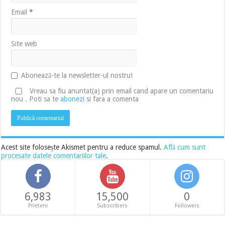
Email
*
Site web
Abonează-te la newsletter-ul nostru!
Vreau sa fiu anuntat(a) prin email cand apare un comentariu
nou . Poti sa te
abonezi
si fara a comenta
Acest site folosește Akismet pentru a reduce spamul.
Află cum sunt
procesate datele comentariilor tale
.
6,983
15,500
0
Prieteni
Subscribers
Followers