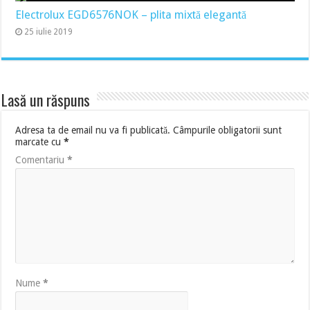
Electrolux EGD6576NOK – plita mixtă elegantă
25 iulie 2019
Lasă un răspuns
Adresa ta de email nu va fi publicată.
Câmpurile obligatorii sunt
marcate cu
*
Comentariu
*
Nume
*