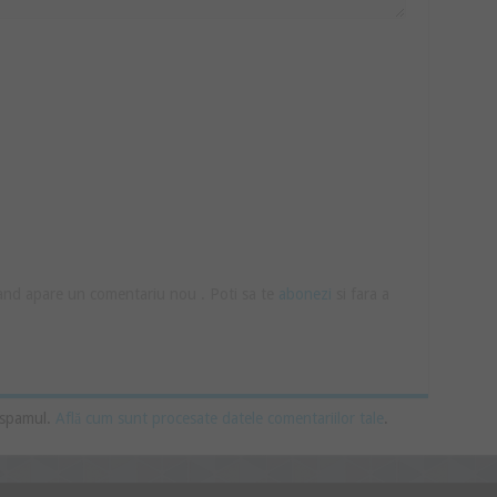
cand apare un comentariu nou . Poti sa te
abonezi
si fara a
 spamul.
Află cum sunt procesate datele comentariilor tale
.