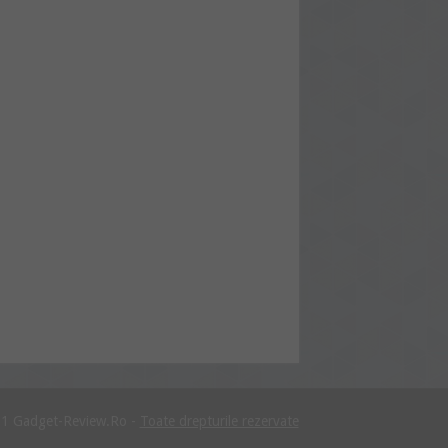
1 Gadget-Review.Ro -
Toate drepturile rezervate