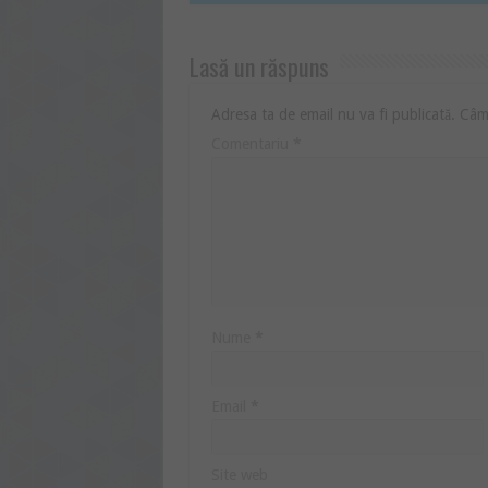
Lasă un răspuns
Adresa ta de email nu va fi publicată.
Câmp
Comentariu
*
Nume
*
Email
*
Site web