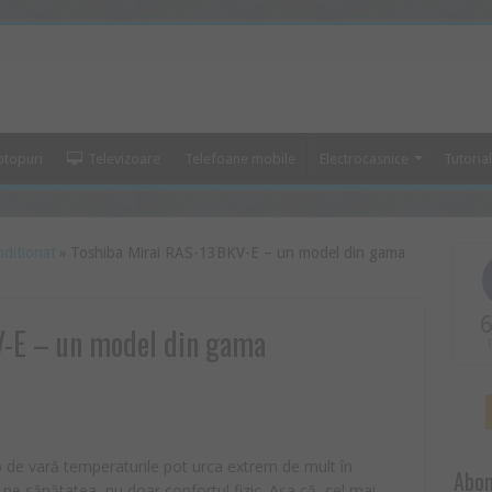
ptopuri
Televizoare
Telefoane mobile
Electrocasnice
Tutoria
nditionat
»
Toshiba Mirai RAS-13BKV-E – un model din gama
6
-E – un model din gama
p de vară temperaturile pot urca extrem de mult în
Abon
e sănătatea, nu doar confortul fizic. Așa că, cel mai