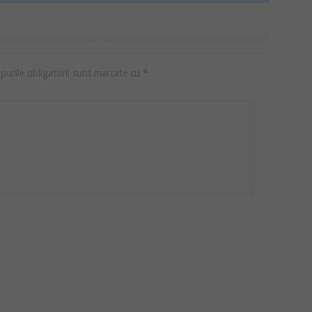
urile obligatorii sunt marcate cu
*