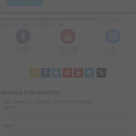
Acest site folosește Akismet pentru a reduce spamul.
Află cum sunt
procesate datele comentariilor tale
.
6,983
15,500
0
Prieteni
Subscribers
Followers
Abonează-te la newsletter!
Știri, review-uri, tutoriale, direct la tine în Inbox.
Nume
*
Email