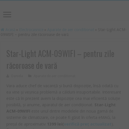
Acasă
»
Electrocasnice
»
Aparate de aer conditionat
»
Star-Light ACM-
09WIFI – pentru zile răcoroase de vară
Star-Light ACM-09WIFI – pentru zile
răcoroase de vară
Daniela
Aparate de aer conditionat
Vara aduce chef de vacanță și bună dispoziție, însă odată cu
ea vine și veșnica problemă a căldurii insuportabile. Interesant
este că în prezent avem la dispoziție cea mai eficientă soluție
posibilă, și anume, aparatul de aer condiționat.
Star-Light
ACM-09WIFI
este unul dintre modelele din noua gamă de
sisteme de climatizare, ce poate fi găsit în oferta eMAG, la
.
prețul de aproximativ
1399
lei(
verifică preț actualizat
)