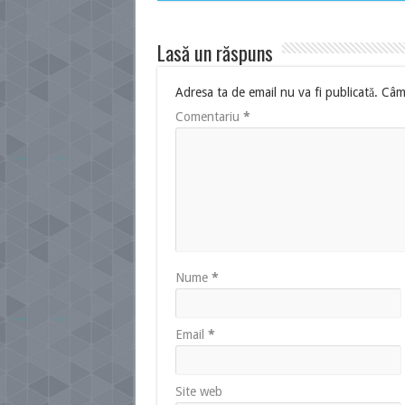
Lasă un răspuns
Adresa ta de email nu va fi publicată.
Câmp
Comentariu
*
Nume
*
Email
*
Site web