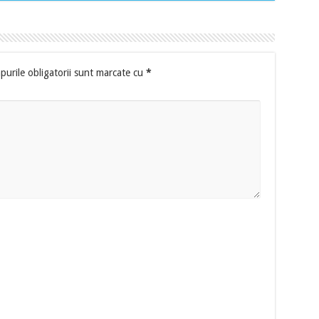
urile obligatorii sunt marcate cu
*