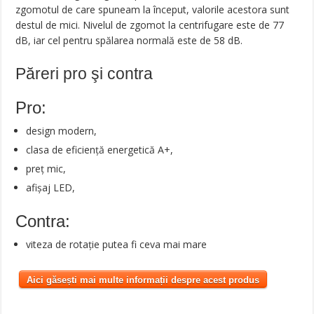
zgomotul de care spuneam la început, valorile acestora sunt
destul de mici. Nivelul de zgomot la centrifugare este de 77
dB, iar cel pentru spălarea normală este de 58 dB.
Păreri pro şi contra
Pro:
design modern,
clasa de eficiență energetică A+,
preț mic,
afișaj LED,
Contra:
viteza de rotație putea fi ceva mai mare
Aici găsești mai multe informații despre acest produs