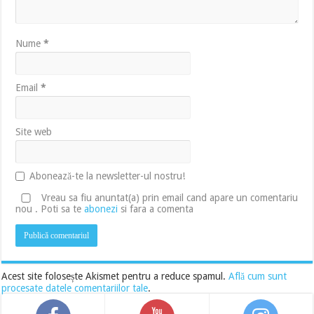
Nume
*
Email
*
Site web
Abonează-te la newsletter-ul nostru!
Vreau sa fiu anuntat(a) prin email cand apare un comentariu
nou . Poti sa te
abonezi
si fara a comenta
Acest site folosește Akismet pentru a reduce spamul.
Află cum sunt
procesate datele comentariilor tale
.