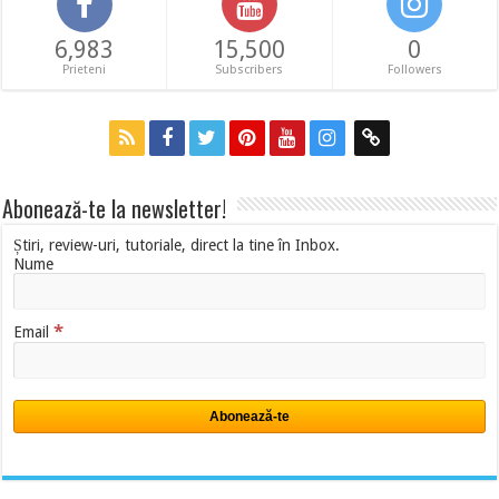
6,983
15,500
0
Prieteni
Subscribers
Followers
Abonează-te la newsletter!
Știri, review-uri, tutoriale, direct la tine în Inbox.
Nume
*
Email