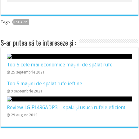
Tags
SHARP
S-ar putea să te intereseze și :
Top 5 cele mai economice mașini de spălat rufe
25 septembrie 2021
Top 5 mașini de spălat rufe ieftine
9 septembrie 2021
Review LG F1496ADP3 – spală și usucă rufele eficient
29 august 2019