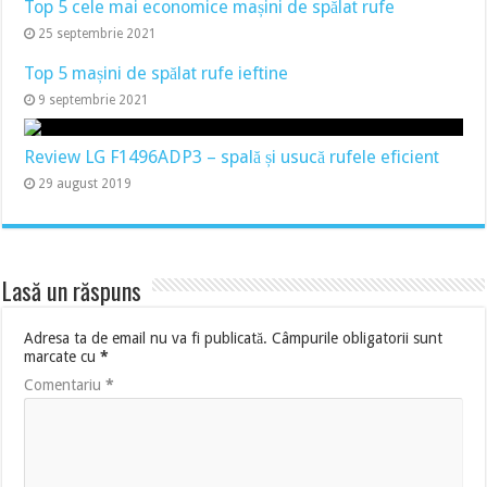
Top 5 cele mai economice mașini de spălat rufe
25 septembrie 2021
Top 5 mașini de spălat rufe ieftine
9 septembrie 2021
Review LG F1496ADP3 – spală și usucă rufele eficient
29 august 2019
Lasă un răspuns
Adresa ta de email nu va fi publicată.
Câmpurile obligatorii sunt
marcate cu
*
Comentariu
*