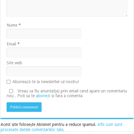
Nume
*
Email
*
Site web
Abonează-te la newsletter-ul nostru!
Vreau sa fiu anuntat(a) prin email cand apare un comentariu
nou . Poti sa te
abonezi
si fara a comenta
Acest site folosește Akismet pentru a reduce spamul.
Află cum sunt
procesate datele comentariilor tale
.