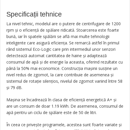
Specificații tehnice
La nivel tehnic, modelul are o putere de centrifugare de 1200
rpm și o eficiență de spălare ridicată. Stoarcerea este foarte
bună, iar în spatele spălării se află mai multe tehnologii
inteligente care asigură eficiența. Se remarcă astfel în primul
rând sistemul Eco-Logic care prin intermediul unor senzori
detectează automat cantitatea de haine și adaptează
consumul de apă și de energie la aceasta, oferind rezultate cu
până la 50% mai economice. Construcția mașinii susține un
nivel redus de zgomot, la care contribuie de asemenea și
sistemul de rotație silențios, nivelul de zgomot variind între 58
și 79 dB.
Mașina se încadrează în clasa de eficiență energetică A+ și
are un consum de doar 1.19 kWh. De asemenea, consumul de
apă pentru un ciclu de spălare este de 50 de litri.
În ceea ce privește programele, acestea sunt foarte variate și