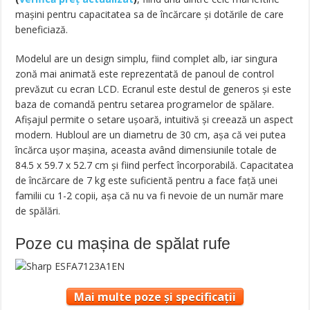
mașini pentru capacitatea sa de încărcare și dotările de care
beneficiază.
Modelul are un design simplu, fiind complet alb, iar singura
zonă mai animată este reprezentată de panoul de control
prevăzut cu ecran LCD. Ecranul este destul de generos și este
baza de comandă pentru setarea programelor de spălare.
Afișajul permite o setare ușoară, intuitivă și creează un aspect
modern. Hubloul are un diametru de 30 cm, așa că vei putea
încărca ușor mașina, aceasta având dimensiunile totale de
84.5 x 59.7 x 52.7 cm și fiind perfect încorporabilă. Capacitatea
de încărcare de 7 kg este suficientă pentru a face față unei
familii cu 1-2 copii, așa că nu va fi nevoie de un număr mare
de spălări.
Poze cu mașina de spălat rufe
Mai multe poze și specificații