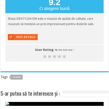
9.2
O alegere bună
Sharp ESFA7123A1EN este o mașină de spălat de calitate, care
reușește să mențină un preț impresionant pentru dotările sale.
VEZI DETALII
User Rating:
Be the first one !
Tags
SHARP
S-ar putea să te intereseze și :