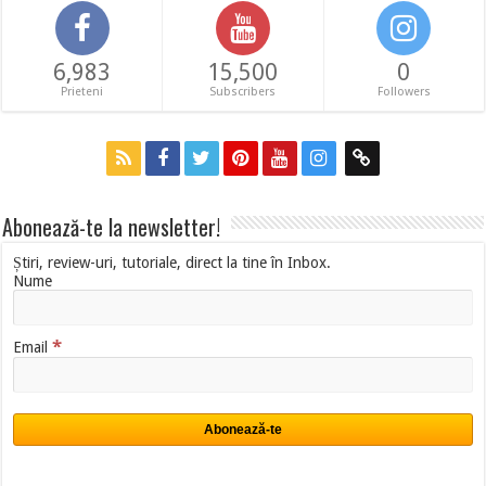
6,983
15,500
0
Prieteni
Subscribers
Followers
Abonează-te la newsletter!
Știri, review-uri, tutoriale, direct la tine în Inbox.
Nume
*
Email