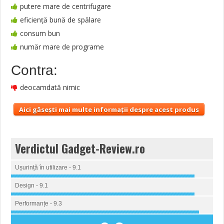
putere mare de centrifugare
eficiență bună de spălare
consum bun
număr mare de programe
Contra:
deocamdată nimic
Aici găsești mai multe informații despre acest produs
Verdictul Gadget-Review.ro
Ușurință în utilizare - 9.1
Design - 9.1
Performanțe - 9.3