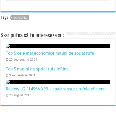
Tags
SAMSUNG
S-ar putea să te intereseze și :
Top 5 cele mai economice mașini de spălat rufe
25 septembrie 2021
Top 5 mașini de spălat rufe ieftine
9 septembrie 2021
Review LG F1496ADP3 – spală și usucă rufele eficient
29 august 2019