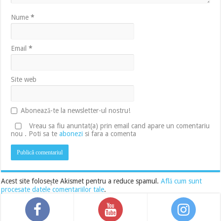
Nume
*
Email
*
Site web
Abonează-te la newsletter-ul nostru!
Vreau sa fiu anuntat(a) prin email cand apare un comentariu
nou . Poti sa te
abonezi
si fara a comenta
Acest site folosește Akismet pentru a reduce spamul.
Află cum sunt
procesate datele comentariilor tale
.