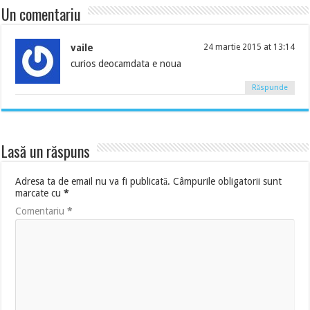
Un comentariu
vaile
24 martie 2015 at 13:14
curios deocamdata e noua
Răspunde
Lasă un răspuns
Adresa ta de email nu va fi publicată.
Câmpurile obligatorii sunt
marcate cu
*
Comentariu
*