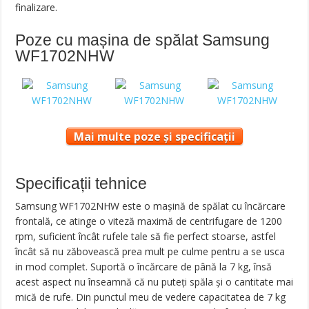
finalizare.
Poze cu mașina de spălat Samsung
WF1702NHW
Mai multe poze și specificații
Specificații tehnice
Samsung WF1702NHW este o mașină de spălat cu încărcare
frontală, ce atinge o viteză maximă de centrifugare de 1200
rpm, suficient încât rufele tale să fie perfect stoarse, astfel
încât să nu zăbovească prea mult pe culme pentru a se usca
in mod complet. Suportă o încărcare de până la 7 kg, însă
acest aspect nu înseamnă că nu puteți spăla și o cantitate mai
mică de rufe. Din punctul meu de vedere capacitatea de 7 kg