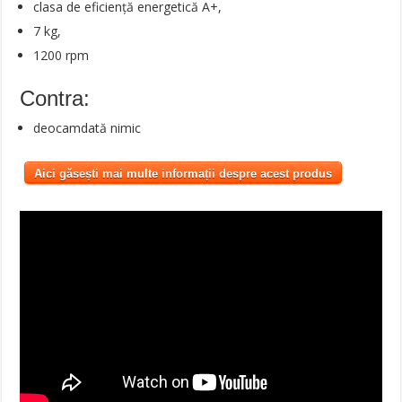
clasa de eficiență energetică A+,
7 kg,
1200 rpm
Contra:
deocamdată nimic
Aici găsești mai multe informații despre acest produs