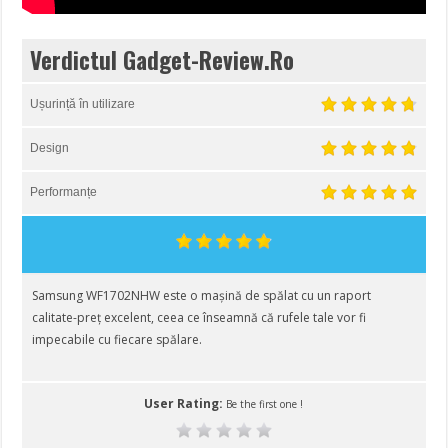
Verdictul Gadget-Review.Ro
Ușurință în utilizare
Design
Performanțe
Samsung WF1702NHW este o mașină de spălat cu un raport
calitate-preț excelent, ceea ce înseamnă că rufele tale vor fi
impecabile cu fiecare spălare.
User Rating:
Be the first one !