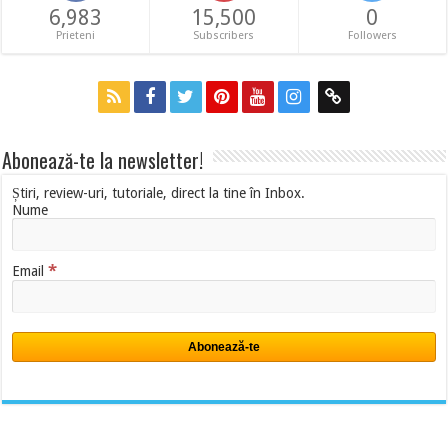
6,983
15,500
0
Prieteni
Subscribers
Followers
Abonează-te la newsletter!
Știri, review-uri, tutoriale, direct la tine în Inbox.
Nume
*
Email