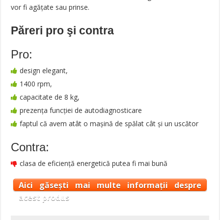
vor fi agăţate sau prinse.
Păreri pro şi contra
Pro:
design elegant,
1400 rpm,
capacitate de 8 kg,
prezenţa funcţiei de autodiagnosticare
faptul că avem atât o maşină de spălat cât şi un uscător
Contra:
clasa de eficiență energetică putea fi mai bună
Aici găsești mai multe informații despre
acest produs