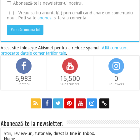
Abonează-te la newsletter-ul nostru!
Vreau sa fiu anuntat(a) prin email cand apare un comentariu
nou . Poti sa te
abonezi
si fara a comenta
Acest site folosește Akismet pentru a reduce spamul.
Află cum sunt
procesate datele comentariilor tale
.
6,983
15,500
0
Prieteni
Subscribers
Followers
Abonează-te la newsletter!
Știri, review-uri, tutoriale, direct la tine în Inbox.
Nume