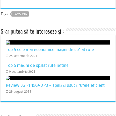
Tags
SAMSUNG
S-ar putea să te intereseze și :
Top 5 cele mai economice mașini de spălat rufe
25 septembrie 2021
Top 5 mașini de spălat rufe ieftine
9 septembrie 2021
Review LG F1496ADP3 – spală și usucă rufele eficient
29 august 2019