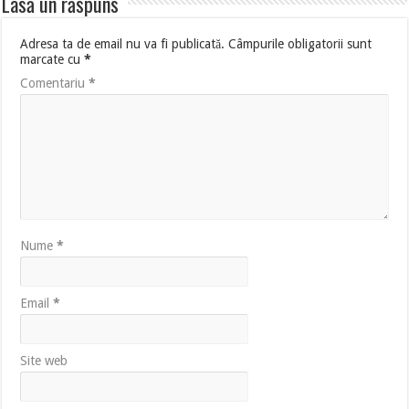
Lasă un răspuns
Adresa ta de email nu va fi publicată.
Câmpurile obligatorii sunt
marcate cu
*
Comentariu
*
Nume
*
Email
*
Site web