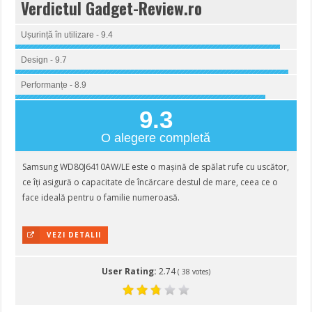
Verdictul Gadget-Review.ro
Ușurință în utilizare - 9.4
Design - 9.7
Performanțe - 8.9
9.3
O alegere completă
Samsung WD80J6410AW/LE este o mașină de spălat rufe cu uscător,
ce îți asigură o capacitate de încărcare destul de mare, ceea ce o
face ideală pentru o familie numeroasă.
VEZI DETALII
User Rating:
2.74
(
38
votes)