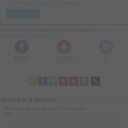
nou . Poti sa te
abonezi
si fara a comenta
Acest site folosește Akismet pentru a reduce spamul.
Află cum sunt
procesate datele comentariilor tale
.
6,983
15,500
0
Prieteni
Subscribers
Followers
Abonează-te la newsletter!
Știri, review-uri, tutoriale, direct la tine în Inbox.
Nume