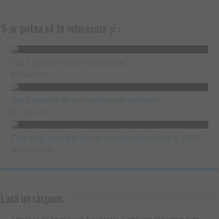
S-ar putea să te intereseze și :
Top 5 aparate de aer condiționat
5 iulie 2022
Top 5 aparate de aer condiționat portabile
7 mai 2021
Cum alegi aparatul de aer condiţionat potrivit în 2023?
1 aprilie 2021
Lasă un răspuns