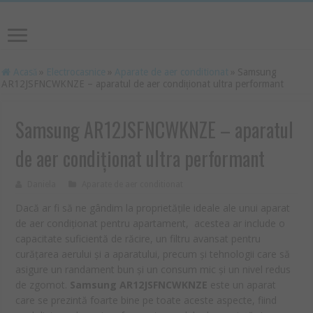
Acasă
»
Electrocasnice
»
Aparate de aer conditionat
»
Samsung
AR12JSFNCWKNZE – aparatul de aer condiționat ultra performant
Samsung AR12JSFNCWKNZE – aparatul
de aer condiționat ultra performant
Daniela
Aparate de aer conditionat
Dacă ar fi să ne gândim la proprietățile ideale ale unui aparat
de aer condiționat pentru apartament, acestea ar include o
capacitate suficientă de răcire, un filtru avansat pentru
curățarea aerului și a aparatului, precum și tehnologii care să
asigure un randament bun și un consum mic și un nivel redus
de zgomot.
Samsung AR12JSFNCWKNZE
este un aparat
care se prezintă foarte bine pe toate aceste aspecte, fiind