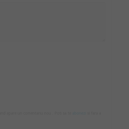
cand apare un comentariu nou . Poti sa te
abonezi
si fara a