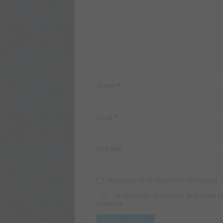
Nume
*
Email
*
Site web
Abonează-te la newsletter-ul nostru!
Vreau sa fiu anuntat(a) prin email 
comenta