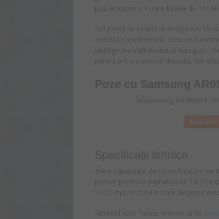
poți achiziționa în rate lunare de 114 lei
Din punct de vedere al designului, să 
această caracteristică, ceea ce înseam
distinge prin rafinament și bun gust. Un
pentru a fi o prezență discretă, dar efic
Poze cu
Samsung AR
Mai mul
Specificații tehnice
Are o capacitate de răcire/încălzire 
potrivit pentru o suprafață de 18-25 mp,
14-22 mp, în cazul în care alegerea est
Modelul este fratele mai mic al lui
Sam