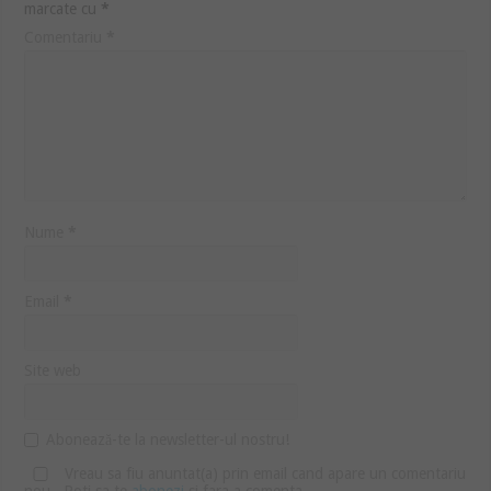
marcate cu
*
Comentariu
*
Nume
*
Email
*
Site web
Abonează-te la newsletter-ul nostru!
Vreau sa fiu anuntat(a) prin email cand apare un comentariu