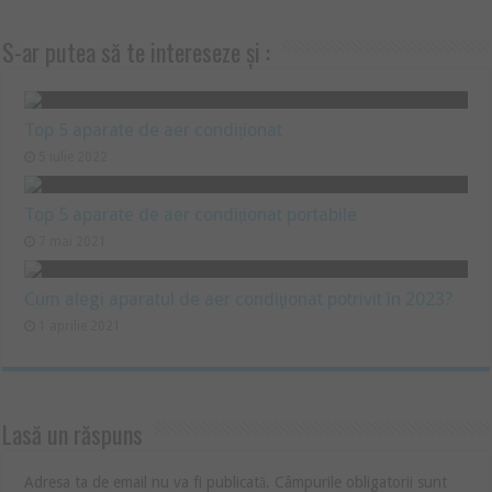
S-ar putea să te intereseze și :
Top 5 aparate de aer condiționat
5 iulie 2022
Top 5 aparate de aer condiționat portabile
7 mai 2021
Cum alegi aparatul de aer condiţionat potrivit în 2023?
1 aprilie 2021
Lasă un răspuns
Adresa ta de email nu va fi publicată.
Câmpurile obligatorii sunt