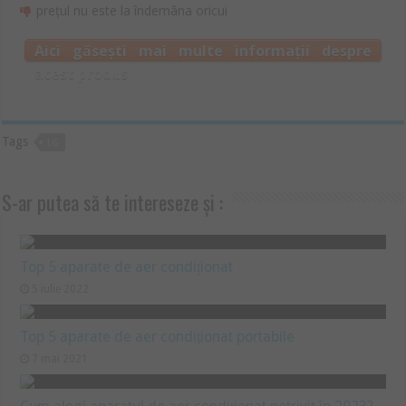
prețul nu este la îndemâna oricui
Aici găsești mai multe informații despre
acest produs
Tags
LG
S-ar putea să te intereseze și :
Top 5 aparate de aer condiționat
5 iulie 2022
Top 5 aparate de aer condiționat portabile
7 mai 2021