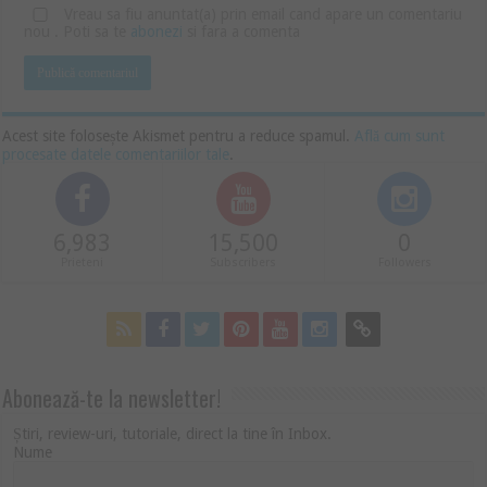
Vreau sa fiu anuntat(a) prin email cand apare un comentariu
nou . Poti sa te
abonezi
si fara a comenta
Acest site folosește Akismet pentru a reduce spamul.
Află cum sunt
procesate datele comentariilor tale
.
6,983
15,500
0
Prieteni
Subscribers
Followers
Abonează-te la newsletter!
Știri, review-uri, tutoriale, direct la tine în Inbox.
Nume