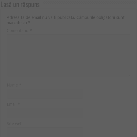
Lasă un răspuns
Adresa ta de email nu va fi publicată.
Câmpurile obligatorii sunt
marcate cu
*
Comentariu
*
Nume
*
Email
*
Site web