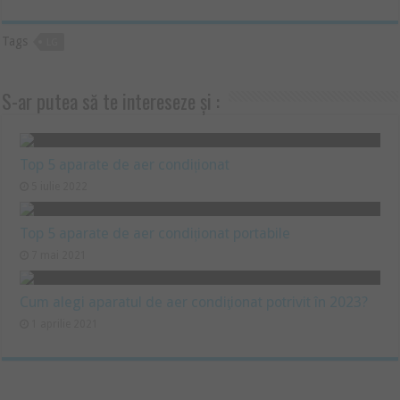
Tags
LG
S-ar putea să te intereseze și :
Top 5 aparate de aer condiționat
5 iulie 2022
Top 5 aparate de aer condiționat portabile
7 mai 2021
Cum alegi aparatul de aer condiţionat potrivit în 2023?
1 aprilie 2021