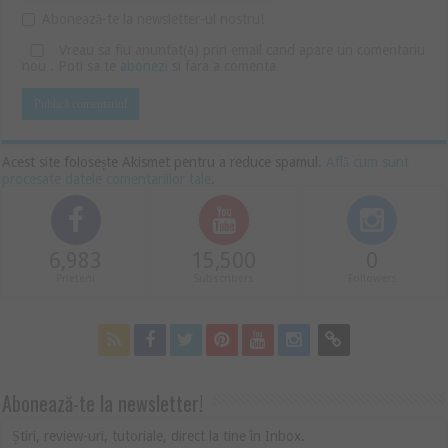
Abonează-te la newsletter-ul nostru!
Vreau sa fiu anuntat(a) prin email cand apare un comentariu
nou . Poti sa te
abonezi
si fara a comenta
Acest site folosește Akismet pentru a reduce spamul.
Află cum sunt
procesate datele comentariilor tale
.
6,983
15,500
0
Prieteni
Subscribers
Followers
Abonează-te la newsletter!
Știri, review-uri, tutoriale, direct la tine în Inbox.