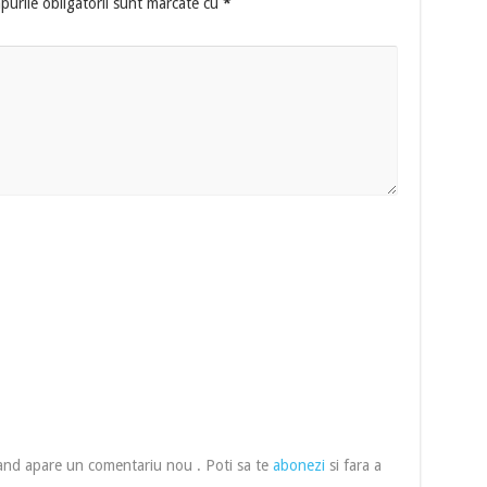
urile obligatorii sunt marcate cu
*
cand apare un comentariu nou . Poti sa te
abonezi
si fara a