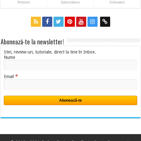
Prieteni
Subscribers
Followers
Abonează-te la newsletter!
Știri, review-uri, tutoriale, direct la tine în Inbox.
Nume
*
Email