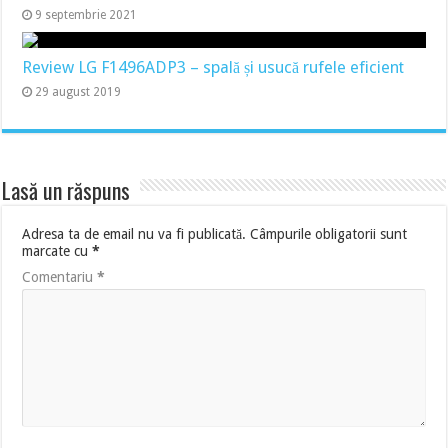
9 septembrie 2021
Review LG F1496ADP3 – spală și usucă rufele eficient
29 august 2019
Lasă un răspuns
Adresa ta de email nu va fi publicată.
Câmpurile obligatorii sunt
marcate cu
*
Comentariu
*