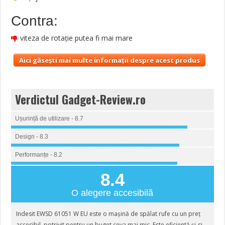
Contra:
viteza de rotație putea fi mai mare
Aici găsești mai multe informații despre acest produs
Verdictul Gadget-Review.ro
Ușurință de utilizare - 8.7
Design - 8.3
Performanțe - 8.2
8.4
O alegere accesibilă
Indesit EWSD 61051 W EU este o mașină de spălat rufe cu un preț
accesibil, potrivit pentru un buget ceva mai mic. Este eficientă și-si