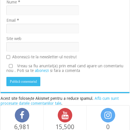
Nume
*
Email
*
Site web
Abonează-te la newsletter-ul nostru!
Vreau sa fiu anuntat(a) prin email cand apare un comentariu
nou . Poti sa te
abonezi
si fara a comenta
Acest site folosește Akismet pentru a reduce spamul.
Află cum sunt
procesate datele comentariilor tale
.
6,981
15,500
0