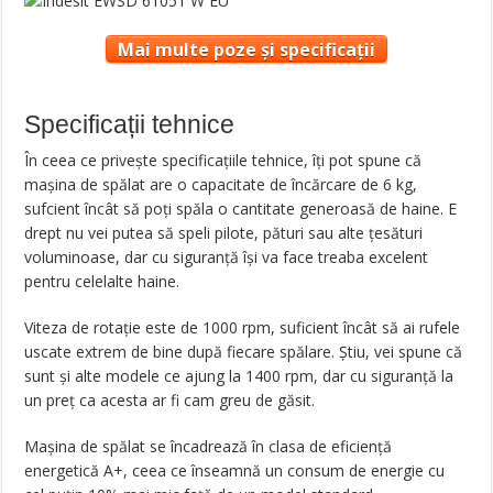
Mai multe poze și specificații
Specificații tehnice
În ceea ce privește specificațiile tehnice, îți pot spune că
mașina de spălat are o capacitate de încărcare de 6 kg,
sufcient încât să poți spăla o cantitate generoasă de haine. E
drept nu vei putea să speli pilote, pături sau alte țesături
voluminoase, dar cu siguranță își va face treaba excelent
pentru celelalte haine.
Viteza de rotație este de 1000 rpm, suficient încât să ai rufele
uscate extrem de bine după fiecare spălare. Știu, vei spune că
sunt și alte modele ce ajung la 1400 rpm, dar cu siguranță la
un preț ca acesta ar fi cam greu de găsit.
Mașina de spălat se încadrează în clasa de eficiență
energetică A+, ceea ce înseamnă un consum de energie cu