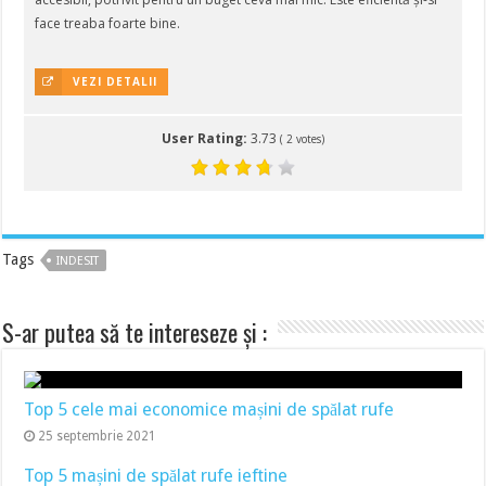
face treaba foarte bine.
VEZI DETALII
User Rating:
3.73
(
2
votes)
Tags
INDESIT
S-ar putea să te intereseze și :
Top 5 cele mai economice mașini de spălat rufe
25 septembrie 2021
Top 5 mașini de spălat rufe ieftine