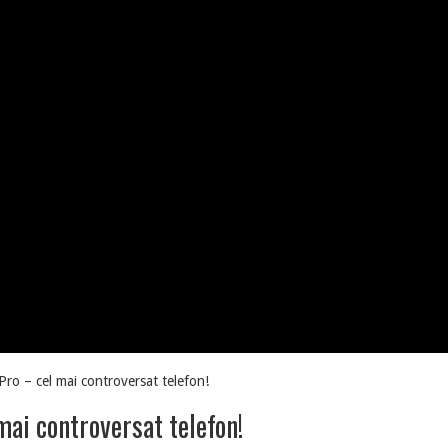
ro – cel mai controversat telefon!
ai controversat telefon!