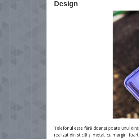
Design
Telefonul este fără doar și poate unul di
realizat din sticlă și metal, cu margini foa