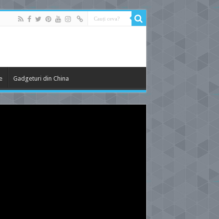
e
Gadgeturi din China