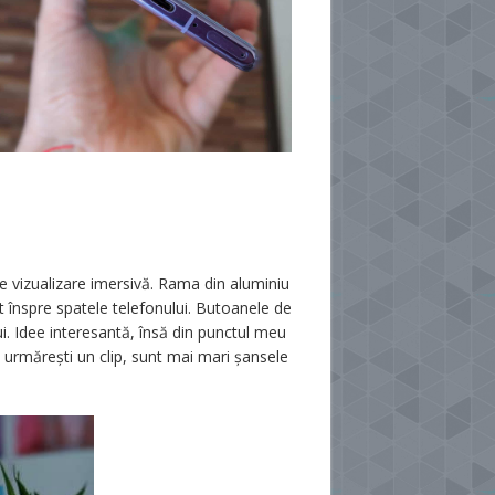
e vizualizare imersivă. Rama din aluminiu
 înspre spatele telefonului. Butoanele de
ui. Idee interesantă, însă din punctul meu
 urmărești un clip, sunt mai mari șansele