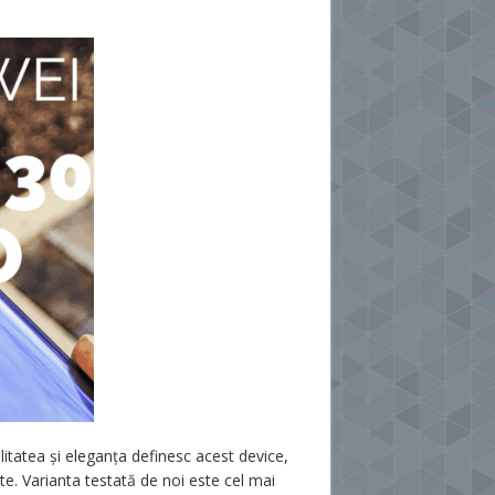
tatea și eleganța definesc acest device,
ate. Varianta testată de noi este cel mai