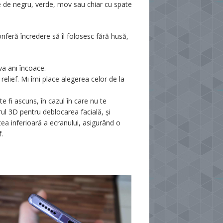
nțe de negru, verde, mov sau chiar cu spate
nferă încredere să îl folosesc fără husă,
va ani încoace.
relief. Mi îmi place alegerea celor de la
 fi ascuns, în cazul în care nu te
rul 3D pentru deblocarea facială, și
tea inferioară a ecranului, asigurând o
.