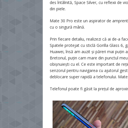
des întâlnită, Space Silver, cu reflexii de 
din piele.
Mate 30 Pro este un aspirator de amprente, 
cu o singură mână.
Prin fiecare detaliu, realizezi că ai de-a 
Spatele protejat cu sticlă Gorilla Glass 6, 
Huawei, însă am auzit și păreri mai puțin 
Bretonul, puțin cam mare din punctul meu de
obișnuiești cu el. Ce este important de reț
senzorul pentru navigarea cu ajutorul gestu
deblocare super rapidă a telefonului. Mate 30
Telefonul poate fi găsit la prețul de aprox