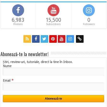
6,983
15,500
0
Prieteni
Subscribers
Followers
Abonează-te la newsletter!
Știri, review-uri, tutoriale, direct la tine în Inbox.
Nume
*
Email