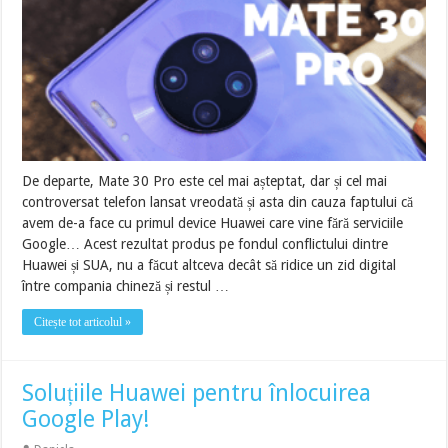
De departe, Mate 30 Pro este cel mai așteptat, dar și cel mai
controversat telefon lansat vreodată și asta din cauza faptului că
avem de-a face cu primul device Huawei care vine fără serviciile
Google… Acest rezultat produs pe fondul conflictului dintre
Huawei și SUA, nu a făcut altceva decât să ridice un zid digital
între compania chineză și restul …
Citește tot articolul »
Soluțiile Huawei pentru înlocuirea
Google Play!