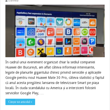
Daniela
În cadrul unui eveniment organizat chiar la sediul companiei
Huawei din București, am aflat câteva informații interesante,
legate de planurile gigantului chinez privind serviciile și aplicațiile
Google pentru noul Huawei Mate 30 Pro, câteva statistici și faptul
că anul acesta pregătesc lansarea de televizoare Smart pe piața
locală. În ciuda scandalului cu America și a interzicerii folosirii
serviciilor Google Play, …
Citește tot articolul »