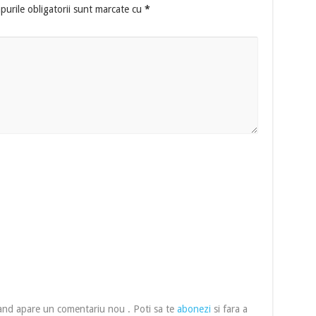
urile obligatorii sunt marcate cu
*
cand apare un comentariu nou . Poti sa te
abonezi
si fara a