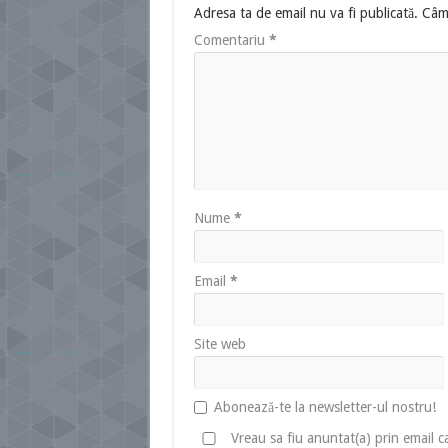
Adresa ta de email nu va fi publicată.
Câmp
Comentariu
*
Nume
*
Email
*
Site web
Abonează-te la newsletter-ul nostru!
Vreau sa fiu anuntat(a) prin email 