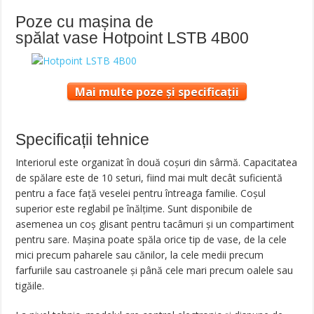
Poze cu mașina de
spălat vase Hotpoint LSTB 4B00
Mai multe poze și specificații
Specificații tehnice
Interiorul este organizat în două coșuri din sârmă. Capacitatea
de spălare este de 10 seturi, fiind mai mult decât suficientă
pentru a face față veselei pentru întreaga familie. Coșul
superior este reglabil pe înălțime. Sunt disponibile de
asemenea un coș glisant pentru tacâmuri și un compartiment
pentru sare. Mașina poate spăla orice tip de vase, de la cele
mici precum paharele sau cănilor, la cele medii precum
farfuriile sau castroanele și până cele mari precum oalele sau
tigăile.