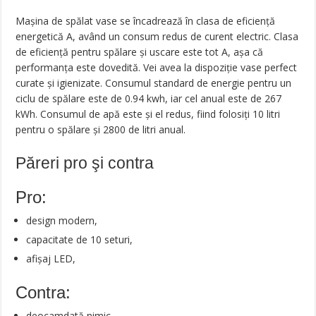
Mașina de spălat vase se încadrează în clasa de eficiență
energetică A, având un consum redus de curent electric. Clasa
de eficiență pentru spălare și uscare este tot A, așa că
performanța este dovedită. Vei avea la dispoziție vase perfect
curate și igienizate. Consumul standard de energie pentru un
ciclu de spălare este de 0.94 kwh, iar cel anual este de 267
kWh. Consumul de apă este și el redus, fiind folosiți 10 litri
pentru o spălare și 2800 de litri anual.
Păreri pro şi contra
Pro:
design modern,
capacitate de 10 seturi,
afișaj LED,
Contra:
deocamdată nimic