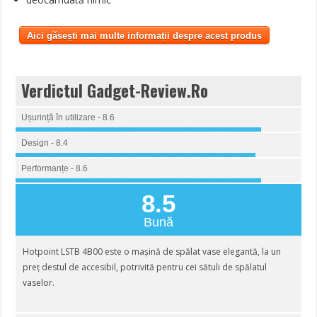
Aici găsești mai multe informații despre acest produs
Verdictul Gadget-Review.Ro
Ușurință în utilizare - 8.6
Design - 8.4
Performanțe - 8.6
8.5
Bună
Hotpoint LSTB 4B00 este o mașină de spălat vase elegantă, la un
preț destul de accesibil, potrivită pentru cei sătuli de spălatul
vaselor.