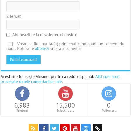
Site web
Abonează-te la newsletter-ul nostru!
Vreau sa fiu anuntat(a) prin email cand apare un comentariu
nou . Poti sa te
abonezi
si fara a comenta
Acest site folosește Akismet pentru a reduce spamul.
Află cum sunt
procesate datele comentariilor tale
.
6,983
15,500
0
Prieteni
Subscribers
Followers