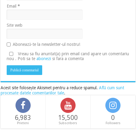
Email
*
Site web
Abonează-te la newsletter-ul nostru!
Vreau sa fiu anuntat(a) prin email cand apare un comentariu
nou . Poti sa te
abonezi
si fara a comenta
Acest site folosește Akismet pentru a reduce spamul.
Află cum sunt
procesate datele comentariilor tale
.
6,983
15,500
0
Prieteni
Subscribers
Followers