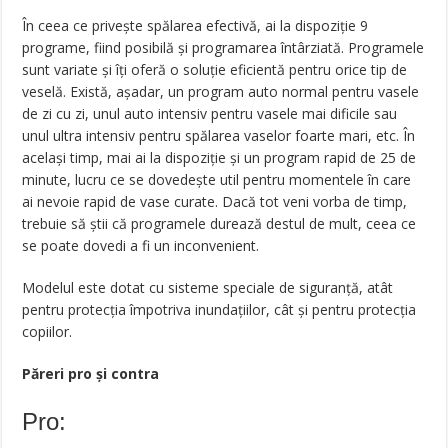
În ceea ce privește spălarea efectivă, ai la dispoziție 9
programe, fiind posibilă și programarea întârziată. Programele
sunt variate și îți oferă o soluție eficientă pentru orice tip de
veselă. Există, așadar, un program auto normal pentru vasele
de zi cu zi, unul auto intensiv pentru vasele mai dificile sau
unul ultra intensiv pentru spălarea vaselor foarte mari, etc. În
același timp, mai ai la dispoziție și un program rapid de 25 de
minute, lucru ce se dovedește util pentru momentele în care
ai nevoie rapid de vase curate. Dacă tot veni vorba de timp,
trebuie să știi că programele durează destul de mult, ceea ce
se poate dovedi a fi un inconvenient.
Modelul este dotat cu sisteme speciale de siguranță, atât
pentru protecția împotriva inundațiilor, cât și pentru protecția
copiilor.
Păreri pro şi contra
Pro: