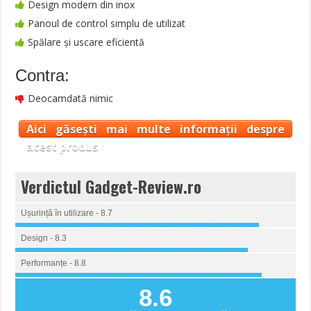
Design modern din inox
Panoul de control simplu de utilizat
Spălare și uscare eficientă
Contra:
Deocamdată nimic
Aici găsești mai multe informații despre
acest produs
Verdictul Gadget-Review.ro
Ușurință în utilizare - 8.7
Design - 8.3
Performanțe - 8.8
8.6