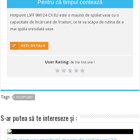
Pentru că timpul contează
Hotpoint LSFF 9M124 CX EU este o mașină de spălat vase cu o
capacitate de încărcare de 9 seturi, ce te va scăpa de rutina de a
mai spăla vreodată vase.
VEZI DETALII
User Rating:
Be the first one !
Tags
HOTPOINT
S-ar putea să te intereseze și :