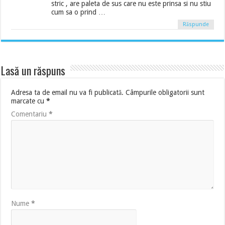
stric , are paleta de sus care nu este prinsa si nu stiu
cum sa o prind …
Răspunde
Lasă un răspuns
Adresa ta de email nu va fi publicată.
Câmpurile obligatorii sunt
marcate cu
*
Comentariu
*
Nume
*