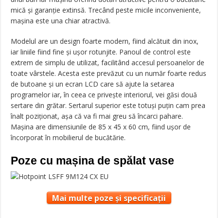
mică și garanție extinsă. Trecând peste micile inconveniente,
mașina este una chiar atractivă.
Modelul are un design foarte modern, fiind alcătuit din inox,
iar liniile fiind fine și ușor rotunjite. Panoul de control este
extrem de simplu de utilizat, facilitând accesul persoanelor de
toate vârstele. Acesta este prevăzut cu un număr foarte redus
de butoane și un ecran LCD care să ajute la setarea
programelor iar, în ceea ce privește interiorul, vei găsi două
sertare din grătar. Sertarul superior este totuși puțin cam prea
înalt poziționat, așa că va fi mai greu să încarci pahare.
Mașina are dimensiunile de 85 x 45 x 60 cm, fiind ușor de
încorporat în mobilierul de bucătărie.
Poze cu mașina de spălat vase
Mai multe poze și specificații