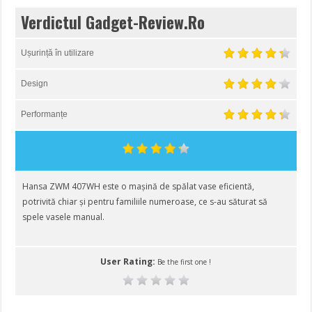
Verdictul Gadget-Review.Ro
Ușurință în utilizare
Design
Performanțe
Hansa ZWM 407WH este o mașină de spălat vase eficientă,
potrivită chiar și pentru familiile numeroase, ce s-au săturat să
spele vasele manual.
User Rating:
Be the first one !