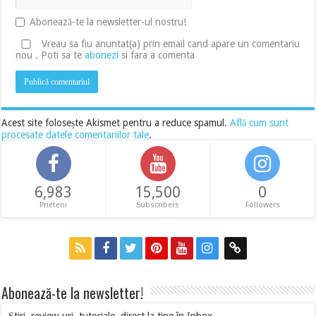
Abonează-te la newsletter-ul nostru!
Vreau sa fiu anuntat(a) prin email cand apare un comentariu
nou . Poti sa te
abonezi
si fara a comenta
Acest site folosește Akismet pentru a reduce spamul.
Află cum sunt
procesate datele comentariilor tale
.
6,983
15,500
0
Prieteni
Subscribers
Followers
Abonează-te la newsletter!