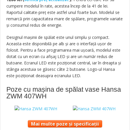
cumpere modelul în rate, acestea încep de la 41 de lei.
Raportul calitate-preț este astfel unul foarte bun. Modelul se
remarcă prin capacitatea mare de spălare, programele variate
și consumul redus de energie.
Designul mașinii de spălat este unul simplu și compact.
Aceasta este disponibilă pe alb și are o interfață ușor de
folosit. Pentru a face programarea mai ușoară, modelul este
dotat cu un ecran cu afișaj LED și are un număr redus de
butoane. Ecranul LED este poziționat central, iar în dreapta și
stânga acestuia se găsesc câte 2 butoane. Logo-ul Hansa
este poziționat deasupra ecranului LED.
Poze cu mașina de spălat vase Hansa
ZWM 407WH
Mai multe poze și specificații