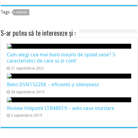
Tags
HANSA
S-ar putea să te intereseze și :
Cum alegi cea mai bună mașină de spălat vase? 5
caracteristici de care să ții cont!
21 septembrie 2021
Beko DSN15220X – eficientă și silențioasă
28 septembrie 2019
Review Hotpoint LTB4B019 – adio vase murdare
3 septembrie 2019