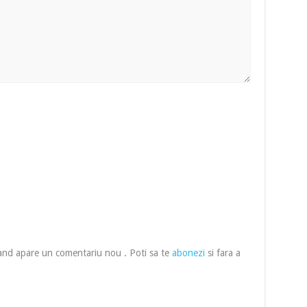
cand apare un comentariu nou . Poti sa te
abonezi
si fara a