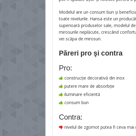
Modelul are un consum bun și beneficiaz
toate nivelurile. Hansa este un producă
superioară produselor sale, modelul de 
mirosurile neplăcute, crescând confortul
vei scăpa de mirosuri.
Păreri pro şi contra
Pro:
construcție decorativă din inox
putere mare de absorbție
iluminare eficientă
consum bun
Contra:
nivelul de zgomot putea fi ceva mai