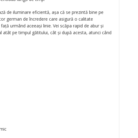
ă de iluminare eficientă, așa că se prezintă bine pe
tor german de încredere care asigură o calitate
față urmând aceeași linie. Vei scăpa rapid de abur și
 atât pe timpul gătitului, cât și după acesta, atunci când
 mic