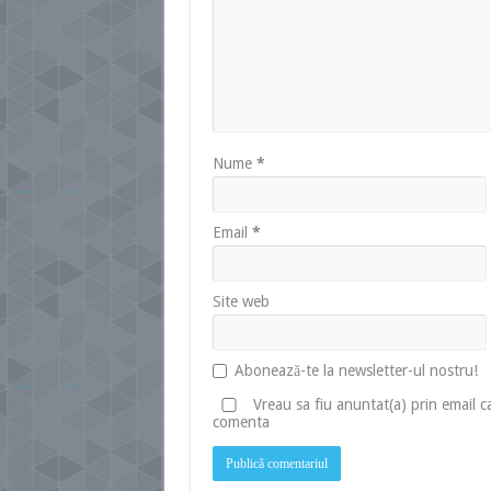
Nume
*
Email
*
Site web
Abonează-te la newsletter-ul nostru!
Vreau sa fiu anuntat(a) prin email 
comenta