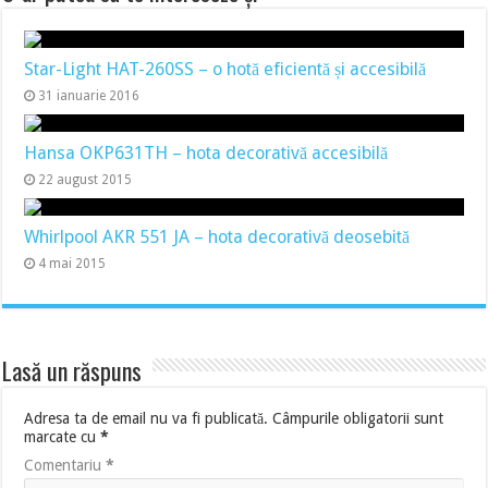
Star-Light HAT-260SS – o hotă eficientă și accesibilă
31 ianuarie 2016
Hansa OKP631TH – hota decorativă accesibilă
22 august 2015
Whirlpool AKR 551 JA – hota decorativă deosebită
4 mai 2015
Lasă un răspuns
Adresa ta de email nu va fi publicată.
Câmpurile obligatorii sunt
marcate cu
*
Comentariu
*