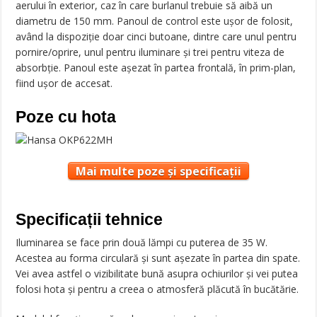
aerului în exterior, caz în care burlanul trebuie să aibă un
diametru de 150 mm. Panoul de control este ușor de folosit,
având la dispoziție doar cinci butoane, dintre care unul pentru
pornire/oprire, unul pentru iluminare și trei pentru viteza de
absorbție. Panoul este așezat în partea frontală, în prim-plan,
fiind ușor de accesat.
Poze cu hota
Mai multe poze și specificații
Specificații tehnice
Iluminarea se face prin două lămpi cu puterea de 35 W.
Acestea au forma circulară și sunt așezate în partea din spate.
Vei avea astfel o vizibilitate bună asupra ochiurilor și vei putea
folosi hota și pentru a creea o atmosferă plăcută în bucătărie.