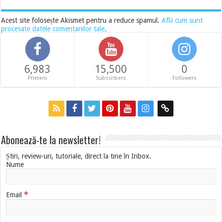
Acest site folosește Akismet pentru a reduce spamul.
Află cum sunt
procesate datele comentariilor tale
.
6,983
15,500
0
Prieteni
Subscribers
Followers
Abonează-te la newsletter!
Știri, review-uri, tutoriale, direct la tine în Inbox.
Nume
*
Email