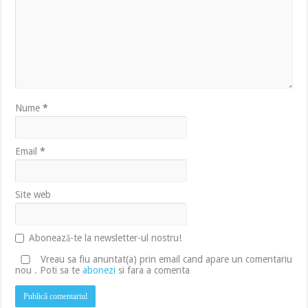
Nume
*
Email
*
Site web
Abonează-te la newsletter-ul nostru!
Vreau sa fiu anuntat(a) prin email cand apare un comentariu
nou . Poti sa te
abonezi
si fara a comenta