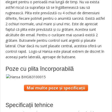
elegant pentru o perioadă mai lungă de timp. Nu va exista
astfel riscul ca suprafața să se îngălbenească sau să
ruginească. Plita este prevăzută cu 4 ochiuri de dimensiuni
diferite, fiecare potrivit pentru o anumită sarcină. Există astfel
2 ochiuri normale, unul mare și unul mic. Este de apreciat
faptul că plita este prevăzută și cu grătare. Acestea sunt
alcătuite din email. Pentru o curățare mai ușoară există 2
grătare. Butoanele pentru control sunt argintii și plasate
lateral. Chiar dacă nu sunt plasate central, acestea oferă un
control rapid. Logo-ul Hansa este plasat extrem de discret în
aceeași parte laterală, aproape de butoane.
Poze cu plita încorporabilă
Mai multe poze și specificații
Specificații tehnice