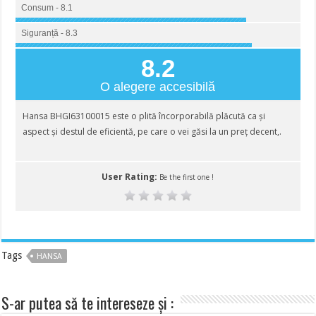
Consum - 8.1
Siguranță - 8.3
8.2
O alegere accesibilă
Hansa BHGI63100015 este o plită încorporabilă plăcută ca și
aspect și destul de eficientă, pe care o vei găsi la un preț decent,.
User Rating:
Be the first one !
Tags
HANSA
S-ar putea să te intereseze și :