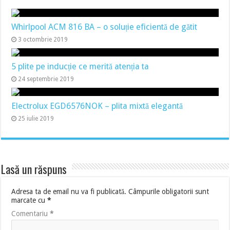
Whirlpool ACM 816 BA – o soluție eficientă de gătit
3 octombrie 2019
5 plite pe inducție ce merită atenția ta
24 septembrie 2019
Electrolux EGD6576NOK – plita mixtă elegantă
25 iulie 2019
Lasă un răspuns
Adresa ta de email nu va fi publicată.
Câmpurile obligatorii sunt
marcate cu
*
Comentariu
*