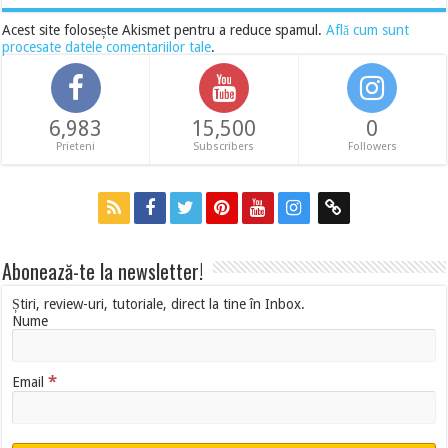
Acest site folosește Akismet pentru a reduce spamul.
Află cum sunt
procesate datele comentariilor tale
.
6,983
15,500
0
Prieteni
Subscribers
Followers
Abonează-te la newsletter!
Știri, review-uri, tutoriale, direct la tine în Inbox.
Nume
*
Email