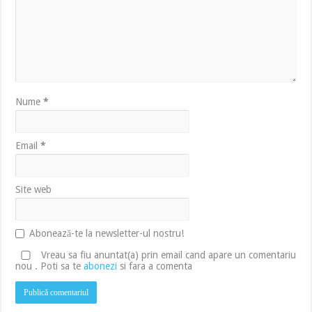
Nume
*
Email
*
Site web
Abonează-te la newsletter-ul nostru!
Vreau sa fiu anuntat(a) prin email cand apare un comentariu
nou . Poti sa te
abonezi
si fara a comenta