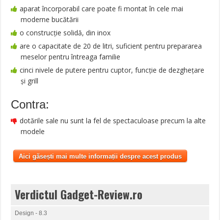
aparat încorporabil care poate fi montat în cele mai
moderne bucătării
o construcţie solidă, din inox
are o capacitate de 20 de litri, suficient pentru prepararea
meselor pentru întreaga familie
cinci nivele de putere pentru cuptor, funcţie de dezgheţare
şi grill
Contra:
dotările sale nu sunt la fel de spectaculoase precum la alte
modele
Aici găsești mai multe informații despre acest produs
Verdictul Gadget-Review.ro
Design - 8.3