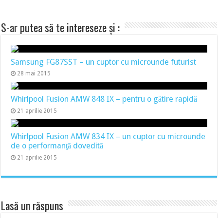
S-ar putea să te intereseze și :
Samsung FG87SST – un cuptor cu microunde futurist
28 mai 2015
Whirlpool Fusion AMW 848 IX – pentru o gătire rapidă
21 aprilie 2015
Whirlpool Fusion AMW 834 IX – un cuptor cu microunde
de o performanţă dovedită
21 aprilie 2015
Lasă un răspuns