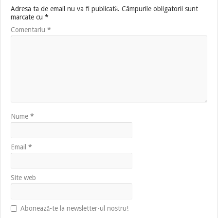
Adresa ta de email nu va fi publicată.
Câmpurile obligatorii sunt
marcate cu
*
Comentariu
*
Nume
*
Email
*
Site web
Abonează-te la newsletter-ul nostru!