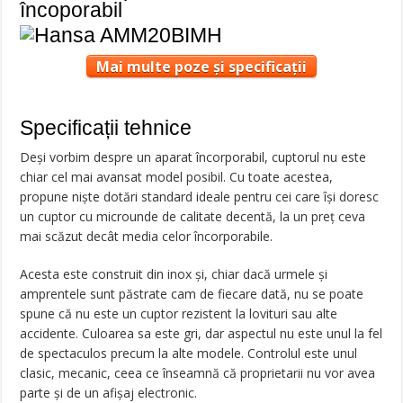
încoporabil
Mai multe poze și specificații
Specificații tehnice
Deşi vorbim despre un aparat încorporabil, cuptorul nu este
chiar cel mai avansat model posibil. Cu toate acestea,
propune nişte dotări standard ideale pentru cei care îşi doresc
un cuptor cu microunde de calitate decentă, la un preţ ceva
mai scăzut decât media celor încorporabile.
Acesta este construit din inox şi, chiar dacă urmele şi
amprentele sunt păstrate cam de fiecare dată, nu se poate
spune că nu este un cuptor rezistent la lovituri sau alte
accidente. Culoarea sa este gri, dar aspectul nu este unul la fel
de spectaculos precum la alte modele. Controlul este unul
clasic, mecanic, ceea ce înseamnă că proprietarii nu vor avea
parte şi de un afişaj electronic.