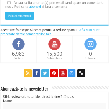
Vreau sa fiu anuntat(a) prin email cand apare un comentariu
nou . Poti sa te
abonezi
si fara a comenta
Acest site folosește Akismet pentru a reduce spamul.
Află cum sunt
procesate datele comentariilor tale
.
6,983
15,500
0
Prieteni
Subscribers
Followers
Abonează-te la newsletter!
Știri, review-uri, tutoriale, direct la tine în Inbox.
Nume