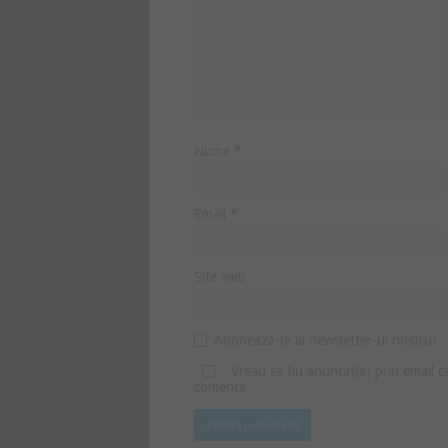
Nume
*
Email
*
Site web
Abonează-te la newsletter-ul nostru!
Vreau sa fiu anuntat(a) prin email 
comenta