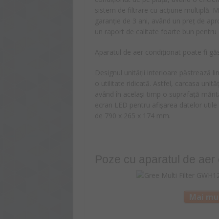
sistem de filtrare cu acțiune multiplă. M
garanție de 3 ani, având un preț de ap
un raport de calitate foarte bun pentr
Aparatul de aer condiționat poate fi găs
Designul unității interioare păstrează li
o utilitate ridicată. Astfel, carcasa unit
având în același timp o suprafață mărită
ecran LED pentru afișarea datelor utile
de 790 x 265 x 174 mm.
Poze cu aparatul de aer 
Mai mul