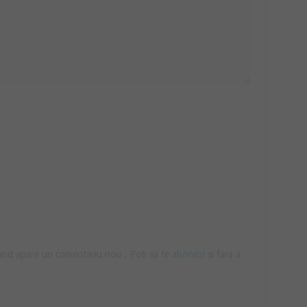
cand apare un comentariu nou . Poti sa te
abonezi
si fara a