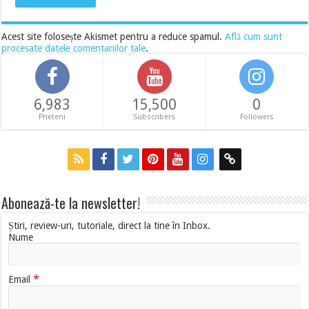
Acest site folosește Akismet pentru a reduce spamul.
Află cum sunt
procesate datele comentariilor tale
.
6,983
15,500
0
Prieteni
Subscribers
Followers
Abonează-te la newsletter!
Știri, review-uri, tutoriale, direct la tine în Inbox.
Nume
*
Email