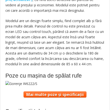
vedere al prețului și economiei. Modelul este potrivit pentru
cei care acordă o importanță mai mică designului.
Modelul are un design foarte simplu, fiind complet alb și fără
prea multe detalii. Panoul de control nu este prevăzut cu
ecran LED sau control touch, părând că avem de-a face cu un
model de acum câțiva ani. Aspectul este însă unul foarte
îngrijit, reușind să lase un aer elegant. Se remarcă însă hubloul
de mari dimensiuni, care acum câțiva ani nu ar fi fost întâlnit.
Acesta are un diametru de 34 cm și o deschidere la 180 de
grade, oferind confort la încărcarea sau descărcarea cu haine,
modelul în sine având dimensiunile de 85 x 60 x 44 cm.
Poze cu mașina de spălat rufe
Mai multe poze și specificații