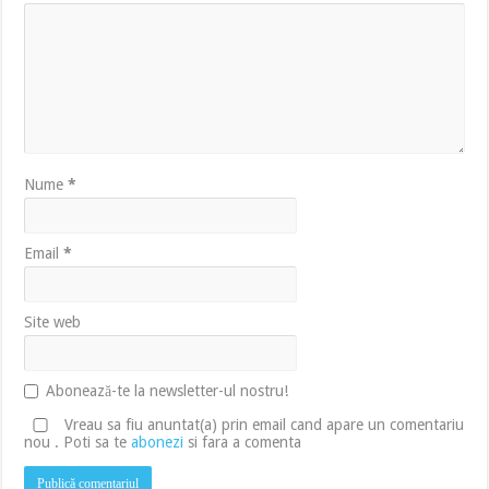
Nume
*
Email
*
Site web
Abonează-te la newsletter-ul nostru!
Vreau sa fiu anuntat(a) prin email cand apare un comentariu
nou . Poti sa te
abonezi
si fara a comenta