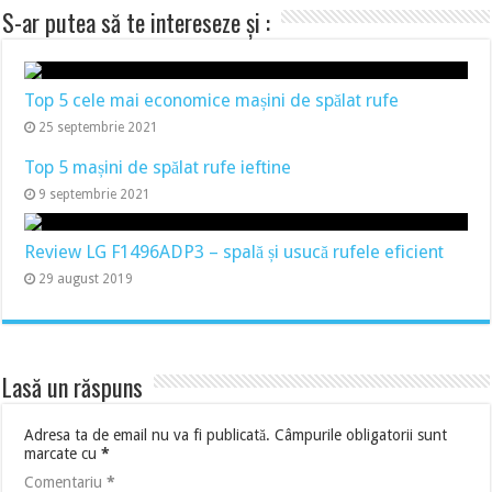
S-ar putea să te intereseze și :
Top 5 cele mai economice mașini de spălat rufe
25 septembrie 2021
Top 5 mașini de spălat rufe ieftine
9 septembrie 2021
Review LG F1496ADP3 – spală și usucă rufele eficient
29 august 2019
Lasă un răspuns
Adresa ta de email nu va fi publicată.
Câmpurile obligatorii sunt
marcate cu
*
Comentariu
*