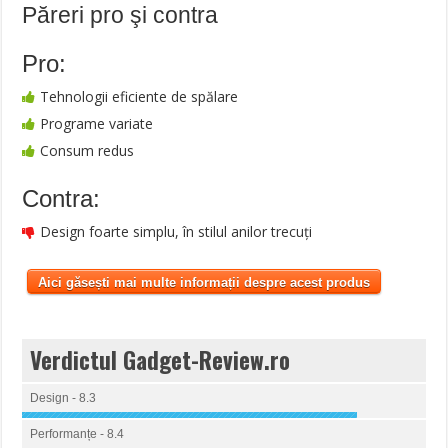
Păreri pro şi contra
Pro:
Tehnologii eficiente de spălare
Programe variate
Consum redus
Contra:
Design foarte simplu, în stilul anilor trecuți
Aici găsești mai multe informații despre acest produs
Verdictul Gadget-Review.ro
Design - 8.3
Performanțe - 8.4