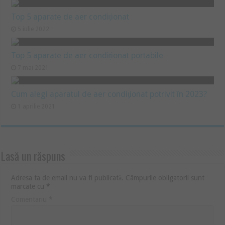
Top 5 aparate de aer condiționat
5 iulie 2022
Top 5 aparate de aer condiționat portabile
7 mai 2021
Cum alegi aparatul de aer condiţionat potrivit în 2023?
1 aprilie 2021
Lasă un răspuns
Adresa ta de email nu va fi publicată.
Câmpurile obligatorii sunt
marcate cu
*
Comentariu
*