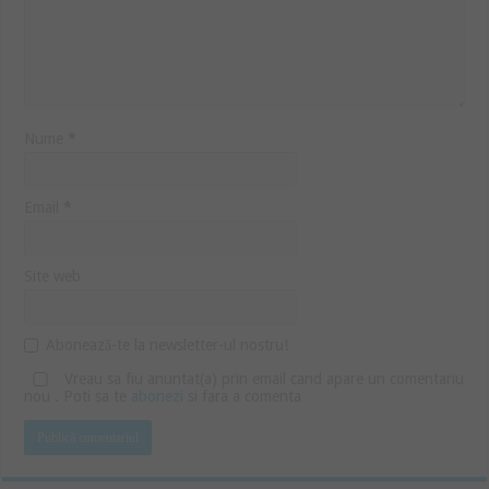
Nume
*
Email
*
Site web
Abonează-te la newsletter-ul nostru!
Vreau sa fiu anuntat(a) prin email cand apare un comentariu
nou . Poti sa te
abonezi
si fara a comenta