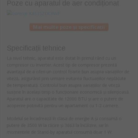
Poze cu aparatul de aer condiționat
Mai multe poze și specificații
Specificații tehnice
La nivel tehnic, aparatul este dotat în primul rând cu un
compresor cu Inverter. Acest tip de compresor prezintă
avantajul de a oferi un control foarte bun asupra variațiilor de
viteză, asigurând prin urmare evitarea fluctuațiilor neplăcute
de temperatură. Controlul bun asupra variațiilor de viteză
susține în același timp o funcționare economică și silențioasă.
Aparatul are o capacitate de 12000 BTU și are o putere de
acoperire potrivită pentru un apartament cu 1-2 camere.
Modelul se încadrează în clasa de energie A și consumă o
putere de 3500 W la răcire și 3663 la încălzire, iar în
momentele de Stand-by aparatul consumă doar 1 W.