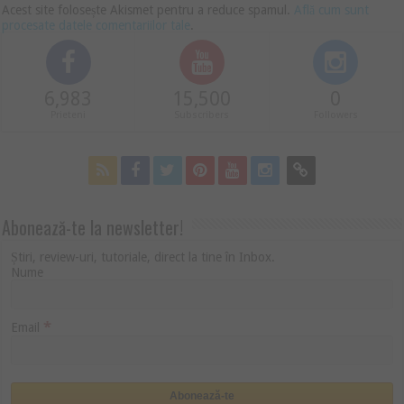
Acest site folosește Akismet pentru a reduce spamul.
Află cum sunt
procesate datele comentariilor tale
.
6,983
15,500
0
Prieteni
Subscribers
Followers
Abonează-te la newsletter!
Știri, review-uri, tutoriale, direct la tine în Inbox.
Nume
*
Email