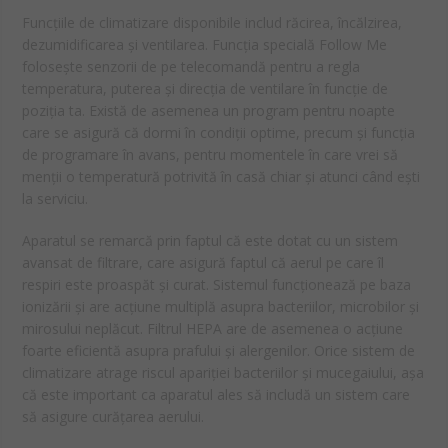
Funcțiile de climatizare disponibile includ răcirea, încălzirea,
dezumidificarea și ventilarea. Funcția specială Follow Me
folosește senzorii de pe telecomandă pentru a regla
temperatura, puterea și direcția de ventilare în funcție de
poziția ta. Există de asemenea un program pentru noapte
care se asigură că dormi în condiții optime, precum și funcția
de programare în avans, pentru momentele în care vrei să
menții o temperatură potrivită în casă chiar și atunci când ești
la serviciu.
Aparatul se remarcă prin faptul că este dotat cu un sistem
avansat de filtrare, care asigură faptul că aerul pe care îl
respiri este proaspăt și curat. Sistemul funcționează pe baza
ionizării și are acțiune multiplă asupra bacteriilor, microbilor și
mirosului neplăcut. Filtrul HEPA are de asemenea o acțiune
foarte eficientă asupra prafului și alergenilor. Orice sistem de
climatizare atrage riscul apariției bacteriilor și mucegaiului, așa
că este important ca aparatul ales să includă un sistem care
să asigure curățarea aerului.