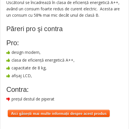
Uscătorul se încadrează în clasa de eficiență energetică A++,
având un consum foarte redus de curent electric. Acesta are
un consum cu 58% mai mic decât unul de clasă B.
Păreri pro şi contra
Pro:
design modern,
clasa de eficiență energetică A++,
capacitate de 8 kg,
afișaj LCD,
Contra:
prețul destul de piperat
Aici găsești mai multe informații despre acest produs