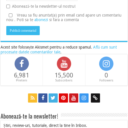
Abonează-te la newsletter-ul nostru!
Vreau sa fiu anuntat(a) prin email cand apare un comentariu
nou . Poti sa te
abonezi
si fara a comenta
Acest site folosește Akismet pentru a reduce spamul.
Află cum sunt
procesate datele comentariilor tale
.
6,981
15,500
0
Prieteni
Subscribers
Followers
Abonează-te la newsletter!
Știri, review-uri, tutoriale, direct la tine în Inbox.