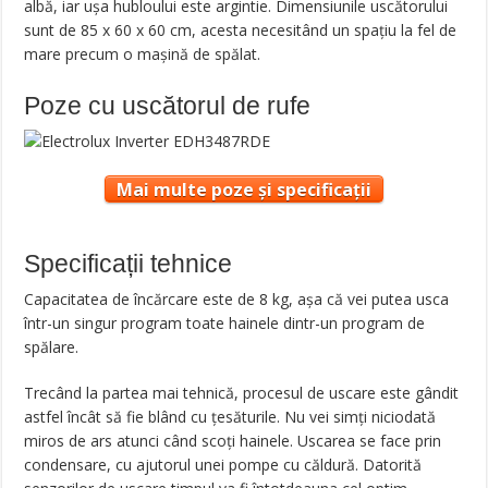
albă, iar ușa hubloului este argintie. Dimensiunile uscătorului
sunt de 85 x 60 x 60 cm, acesta necesitând un spațiu la fel de
mare precum o mașină de spălat.
Poze cu uscătorul de rufe
Mai multe poze și specificații
Specificații tehnice
Capacitatea de încărcare este de 8 kg, așa că vei putea usca
într-un singur program toate hainele dintr-un program de
spălare.
Trecând la partea mai tehnică, procesul de uscare este gândit
astfel încât să fie blând cu țesăturile. Nu vei simți niciodată
miros de ars atunci când scoți hainele. Uscarea se face prin
condensare, cu ajutorul unei pompe cu căldură. Datorită