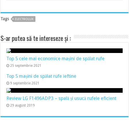
Tags
ELECTROLUX
S-ar putea să te intereseze și :
Top 5 cele mai economice mașini de spălat rufe
25 septembrie 2021
Top 5 mașini de spălat rufe ieftine
9 septembrie 2021
Review LG F1496ADP3 – spală și usucă rufele eficient
29 august 2019