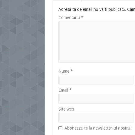
Adresa ta de email nu va fi publicată.
Câmp
Comentariu
*
Nume
*
Email
*
Site web
Abonează-te la newsletter-ul nostru!