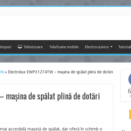
ptopuri
Televizoare
Telefoane mobile
Electrocasnice
Tutoria
ufe
»
Electrolux EWP31274TW – mașina de spălat plină de dotări
6
 mașina de spălat plină de dotări
mai accesibilă mașină de spălat, dar oferă în schimb o