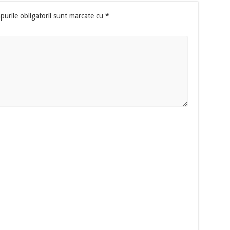
urile obligatorii sunt marcate cu
*