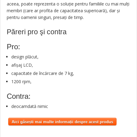
aceea, poate reprezenta o soluţie pentru familiile cu mai mulţi
membri (care ar profita de capacitatea superioară), dar şi
pentru oamenii singuri, presaţi de timp.
Păreri pro şi contra
Pro:
design plăcut,
afișaj LCD,
capacitate de încărcare de 7 kg,
1200 rpm,
Contra:
deocamdată nimic
Aici găsești mai multe informații despre acest produs