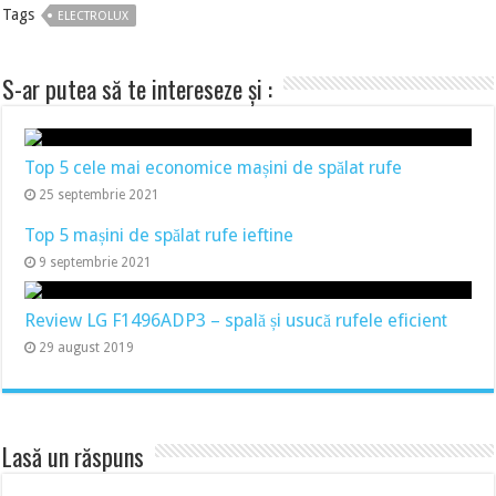
Tags
ELECTROLUX
S-ar putea să te intereseze și :
Top 5 cele mai economice mașini de spălat rufe
25 septembrie 2021
Top 5 mașini de spălat rufe ieftine
9 septembrie 2021
Review LG F1496ADP3 – spală și usucă rufele eficient
29 august 2019
Lasă un răspuns