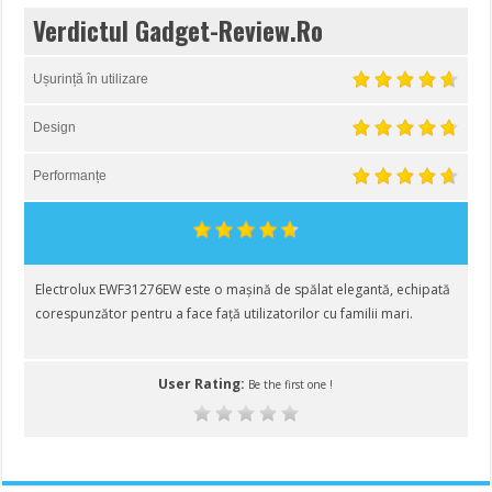
Verdictul Gadget-Review.Ro
Ușurință în utilizare
Design
Performanțe
Electrolux EWF31276EW este o mașină de spălat elegantă, echipată
corespunzător pentru a face față utilizatorilor cu familii mari.
User Rating:
Be the first one !