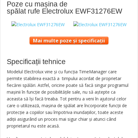
Poze cu mașina de
spălat rufe Electrolux EWF31276EW
Mai multe poze și specificații
Specificații tehnice
Modelul Electrolux vine şi cu funcţia TimeManager care
permite stabilirea exactă a timpului acordat de proprietar
fiecărei spălări. Astfel, oricine poate să facă singur programul
maşinii în funcţie de posibilităţile sale, nu să aştepte ca
aceasta să îşi facă treaba. Tot pentru a veni în ajutorul celor
care o utilizează, maşina de spălat are încorporate funcţii de
protecţie a copiilor sau împotriva inundaţiilor, toate aceste
adiţii asigurând un proces mai sigur chiar şi atunci când
proprietarul nu este acasă.