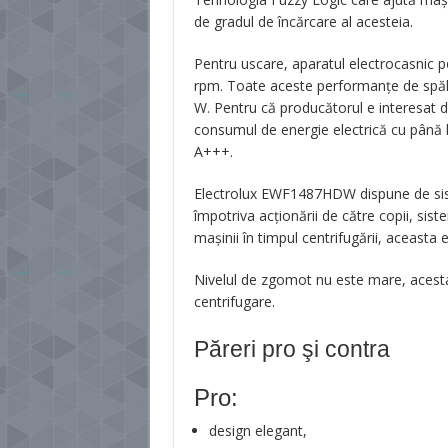
de gradul de încărcare al acesteia.
Pentru uscare, aparatul electrocasnic 
rpm. Toate aceste performanţe de spăla
W. Pentru că producătorul e interesat d
consumul de energie electrică cu până l
A+++.
Electrolux EWF1487HDW dispune de siste
împotriva acţionării de către copii, sis
maşinii în timpul centrifugării, aceasta e
Nivelul de zgomot nu este mare, acesta
centrifugare.
Păreri pro şi contra
Pro:
design elegant,