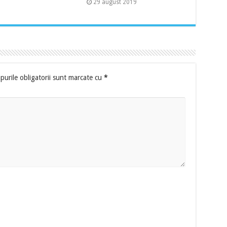
29 august 2019
urile obligatorii sunt marcate cu
*