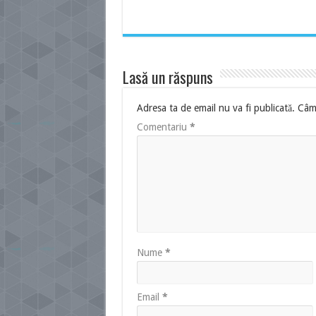
Lasă un răspuns
Adresa ta de email nu va fi publicată.
Câmp
Comentariu
*
Nume
*
Email
*