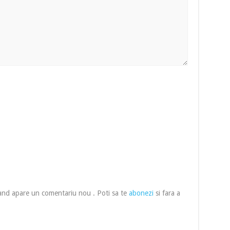
cand apare un comentariu nou . Poti sa te
abonezi
si fara a