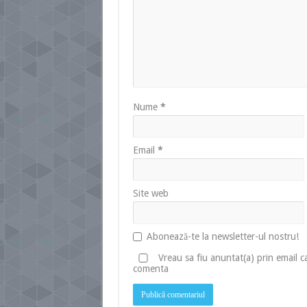
Nume
*
Email
*
Site web
Abonează-te la newsletter-ul nostru!
Vreau sa fiu anuntat(a) prin email 
comenta