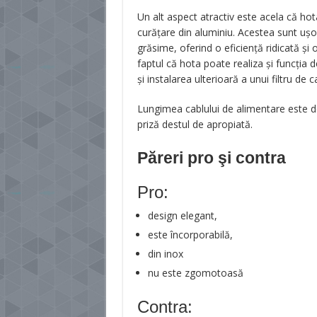
Un alt aspect atractiv este acela că ho
curățare din aluminiu. Acestea sunt ușo
grăsime, oferind o eficiență ridicată și 
faptul că hota poate realiza și funcția de
și instalarea ulterioară a unui filtru de 
Lungimea cablului de alimentare este de
priză destul de apropiată.
Păreri pro şi contra
Pro:
design elegant,
este încorporabilă,
din inox
nu este zgomotoasă
Contra: