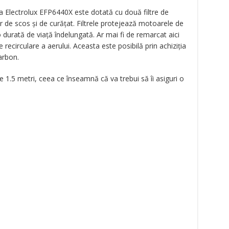
ta Electrolux EFP6440X este dotată cu două filtre de
r de scos și de curățat. Filtrele protejează motoarele de
o durată de viață îndelungată. Ar mai fi de remarcat aici
 recirculare a aerului. Aceasta este posibilă prin achiziția
carbon.
 1.5 metri, ceea ce înseamnă că va trebui să îi asiguri o