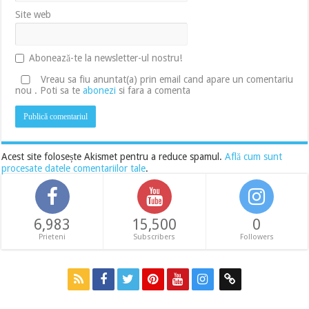
Site web
Abonează-te la newsletter-ul nostru!
Vreau sa fiu anuntat(a) prin email cand apare un comentariu
nou . Poti sa te
abonezi
si fara a comenta
Acest site folosește Akismet pentru a reduce spamul.
Află cum sunt
procesate datele comentariilor tale
.
6,983
15,500
0
Prieteni
Subscribers
Followers