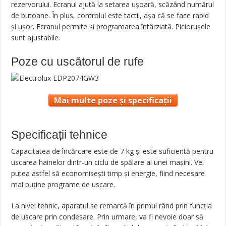
rezervorului. Ecranul ajută la setarea ușoară, scăzând numărul
de butoane. În plus, controlul este tactil, așa că se face rapid
și ușor. Ecranul permite și programarea întârziată. Piciorușele
sunt ajustabile.
Poze cu uscătorul de rufe
Mai multe poze și specificații
Specificații tehnice
Capacitatea de încărcare este de 7 kg și este suficientă pentru
uscarea hainelor dintr-un ciclu de spălare al unei mașini. Vei
putea astfel să economisești timp și energie, fiind necesare
mai puține programe de uscare.
La nivel tehnic, aparatul se remarcă în primul rând prin funcția
de uscare prin condesare. Prin urmare, va fi nevoie doar să