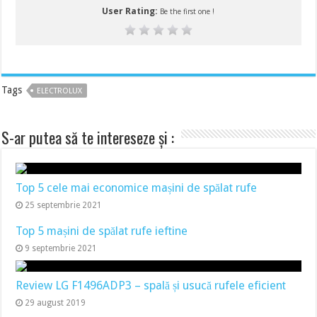
User Rating:
Be the first one !
Tags
ELECTROLUX
S-ar putea să te intereseze și :
Top 5 cele mai economice mașini de spălat rufe
25 septembrie 2021
Top 5 mașini de spălat rufe ieftine
9 septembrie 2021
Review LG F1496ADP3 – spală și usucă rufele eficient
29 august 2019