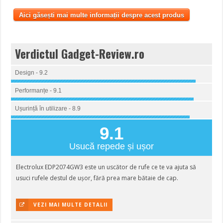
Aici găsești mai multe informații despre acest produs
Verdictul Gadget-Review.ro
Design - 9.2
Performanțe - 9.1
Ușurință în utilizare - 8.9
9.1
Usucă repede și ușor
Electrolux EDP2074GW3 este un uscător de rufe ce te va ajuta să
usuci rufele destul de ușor, fără prea mare bătaie de cap.
VEZI MAI MULTE DETALII