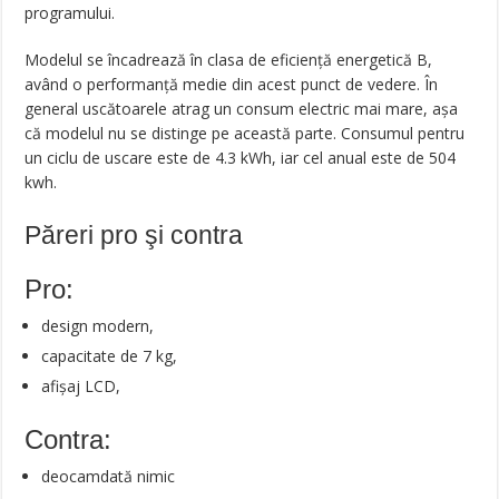
programului.
Modelul se încadrează în clasa de eficiență energetică B,
având o performanță medie din acest punct de vedere. În
general uscătoarele atrag un consum electric mai mare, așa
că modelul nu se distinge pe această parte. Consumul pentru
un ciclu de uscare este de 4.3 kWh, iar cel anual este de 504
kwh.
Păreri pro şi contra
Pro:
design modern,
capacitate de 7 kg,
afișaj LCD,
Contra:
deocamdată nimic