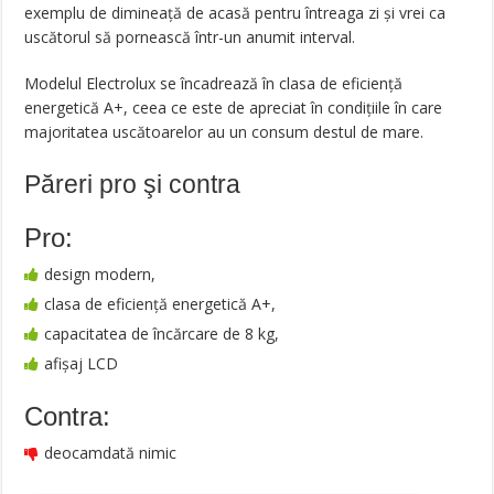
exemplu de dimineață de acasă pentru întreaga zi și vrei ca
uscătorul să pornească într-un anumit interval.
Modelul Electrolux se încadrează în clasa de eficiență
energetică A+, ceea ce este de apreciat în condițiile în care
majoritatea uscătoarelor au un consum destul de mare.
Păreri pro şi contra
Pro:
design modern,
clasa de eficiență energetică A+,
capacitatea de încărcare de 8 kg,
afișaj LCD
Contra:
deocamdată nimic