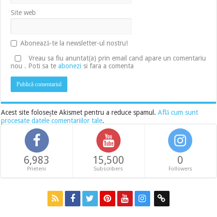
Site web
Abonează-te la newsletter-ul nostru!
Vreau sa fiu anuntat(a) prin email cand apare un comentariu
nou . Poti sa te
abonezi
si fara a comenta
Acest site folosește Akismet pentru a reduce spamul.
Află cum sunt
procesate datele comentariilor tale
.
6,983
15,500
0
Prieteni
Subscribers
Followers