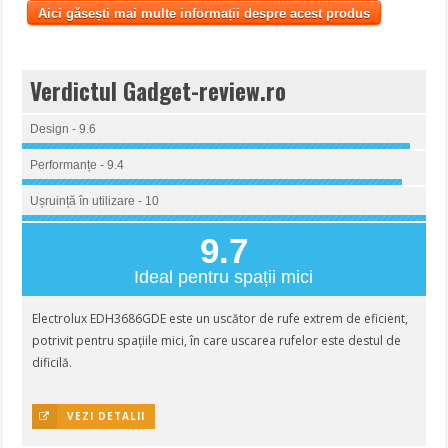
Aici găsești mai multe informații despre acest produs
Verdictul Gadget-review.ro
Design - 9.6
Performanțe - 9.4
Ușruință în utilizare - 10
9.7
Ideal pentru spații mici
Electrolux EDH3686GDE este un uscător de rufe extrem de eficient,
potrivit pentru spațiile mici, în care uscarea rufelor este destul de
dificilă.
VEZI DETALII