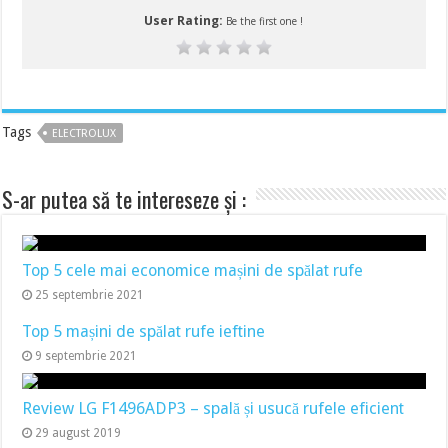
User Rating:
Be the first one !
Tags
ELECTROLUX
S-ar putea să te intereseze și :
Top 5 cele mai economice mașini de spălat rufe
25 septembrie 2021
Top 5 mașini de spălat rufe ieftine
9 septembrie 2021
Review LG F1496ADP3 – spală și usucă rufele eficient
29 august 2019