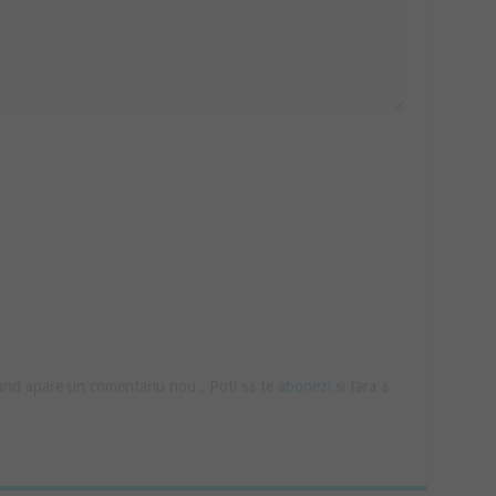
cand apare un comentariu nou . Poti sa te
abonezi
si fara a