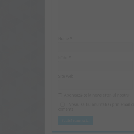
Nume
*
Email
*
Site web
Abonează-te la newsletter-ul nostru!
Vreau sa fiu anuntat(a) prin email 
comenta