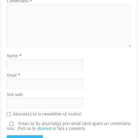
Comentariu
*
Nume
*
Email
*
Site web
Abonează-te la newsletter-ul nostru!
Vreau sa fiu anuntat(a) prin email cand apare un comentariu
nou . Poti sa te
abonezi
si fara a comenta