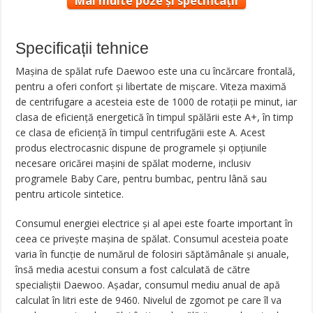
Mai multe poze și specificații
Specificații tehnice
Maşina de spălat rufe Daewoo este una cu încărcare frontală,
pentru a oferi confort şi libertate de mişcare. Viteza maximă
de centrifugare a acesteia este de 1000 de rotaţii pe minut, iar
clasa de eficienţă energetică în timpul spălării este A+, în timp
ce clasa de eficienţă în timpul centrifugării este A. Acest
produs electrocasnic dispune de programele şi opţiunile
necesare oricărei maşini de spălat moderne, inclusiv
programele Baby Care, pentru bumbac, pentru lână sau
pentru articole sintetice.
Consumul energiei electrice şi al apei este foarte important în
ceea ce priveşte maşina de spălat. Consumul acesteia poate
varia în funcţie de numărul de folosiri săptămânale şi anuale,
însă media acestui consum a fost calculată de către
specialiştii Daewoo. Aşadar, consumul mediu anual de apă
calculat în litri este de 9460. Nivelul de zgomot pe care îl va