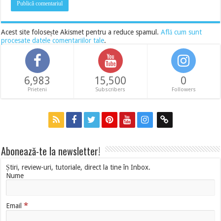
Acest site folosește Akismet pentru a reduce spamul.
Află cum sunt
procesate datele comentariilor tale
.
6,983
15,500
0
Prieteni
Subscribers
Followers
Abonează-te la newsletter!
Știri, review-uri, tutoriale, direct la tine în Inbox.
Nume
*
Email