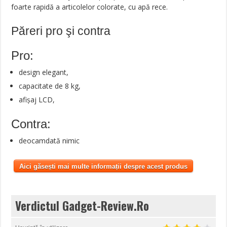
foarte rapidă a articolelor colorate, cu apă rece.
Păreri pro şi contra
Pro:
design elegant,
capacitate de 8 kg,
afișaj LCD,
Contra:
deocamdată nimic
Aici găsești mai multe informații despre acest produs
Verdictul Gadget-Review.Ro