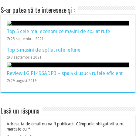
S-ar putea să te intereseze și :
Top 5 cele mai economice mașini de spălat rufe
25 septembrie 2021
Top 5 mașini de spălat rufe ieftine
9 septembrie 2021
Review LG F1496ADP3 – spală și usucă rufele eficient
29 august 2019
Lasă un răspuns
Adresa ta de email nu va fi publicată.
Câmpurile obligatorii sunt
marcate cu
*