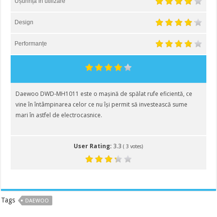
Ușurință în utilizare
Design
Performanțe
Daewoo DWD-MH1011 este o mașină de spălat rufe eficientă, ce
vine în întâmpinarea celor ce nu își permit să investească sume
mari în astfel de electrocasnice.
User Rating:
3.3
(
3
votes)
Tags
DAEWOO