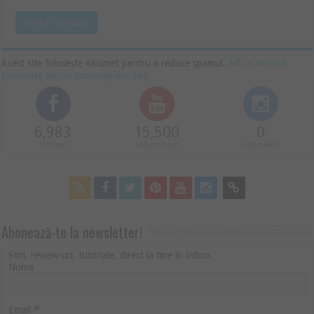
Acest site folosește Akismet pentru a reduce spamul.
Află cum sunt
procesate datele comentariilor tale
.
6,983
15,500
0
Prieteni
Subscribers
Followers
Abonează-te la newsletter!
Știri, review-uri, tutoriale, direct la tine în Inbox.
Nume
*
Email