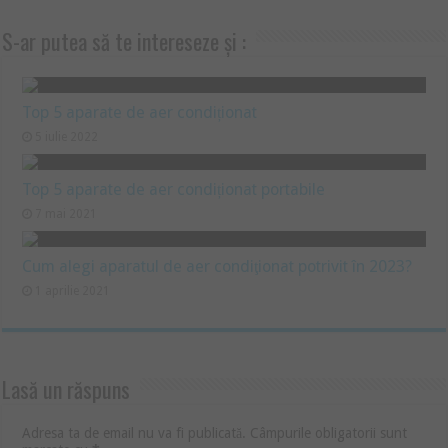
S-ar putea să te intereseze și :
Top 5 aparate de aer condiționat
5 iulie 2022
Top 5 aparate de aer condiționat portabile
7 mai 2021
Cum alegi aparatul de aer condiţionat potrivit în 2023?
1 aprilie 2021
Lasă un răspuns
Adresa ta de email nu va fi publicată.
Câmpurile obligatorii sunt