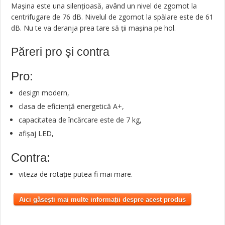
Mașina este una silențioasă, având un nivel de zgomot la
centrifugare de 76 dB. Nivelul de zgomot la spălare este de 61
dB. Nu te va deranja prea tare să ții mașina pe hol.
Păreri pro şi contra
Pro:
design modern,
clasa de eficiență energetică A+,
capacitatea de încărcare este de 7 kg,
afișaj LED,
Contra:
viteza de rotație putea fi mai mare.
Aici găsești mai multe informații despre acest produs