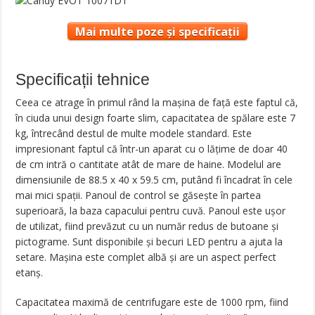
Mai multe poze și specificații
Specificații tehnice
Ceea ce atrage în primul rând la mașina de față este faptul că,
în ciuda unui design foarte slim, capacitatea de spălare este 7
kg, întrecând destul de multe modele standard. Este
impresionant faptul că într-un aparat cu o lățime de doar 40
de cm intră o cantitate atât de mare de haine. Modelul are
dimensiunile de 88.5 x 40 x 59.5 cm, putând fi încadrat în cele
mai mici spații. Panoul de control se găsește în partea
superioară, la baza capacului pentru cuvă. Panoul este ușor
de utilizat, fiind prevăzut cu un număr redus de butoane și
pictograme. Sunt disponibile și becuri LED pentru a ajuta la
setare. Mașina este complet albă și are un aspect perfect
etanș.
Capacitatea maximă de centrifugare este de 1000 rpm, fiind