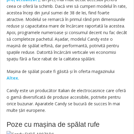
ceea ce oferă la schimb. Dacă vrei să cumperi modelul în rate,
acestea încep din jurul sumei de 38 de lei, fiind foarte
atractive. Modelul se remarcă în primul rând prin dimensiunile
reduse și capacitatea mare de încărcare raportată la acestea.
Apoi, programele numeroase și consumul decent nu fac decât
să completeze pachetul. Așadar, modelul Candy este o
mașină de spălat ieftină, dar performantă, potrivită pentru
spațiile reduse. Datorită încărcării verticale vei economisi
spațiu fără a face rabat de la calitatea spălării.
Mașina de spălat poate fi găsită și în oferta magazinului
Altex.
Candy este un producător Italian de electrocasnice care oferă
o gamă diversificată de produse accesibile, potrivite pentru
orice buzunar. Aparatele Candy se bucură de succes în mai
multe țări europene.
Poze cu mașina de spălat rufe