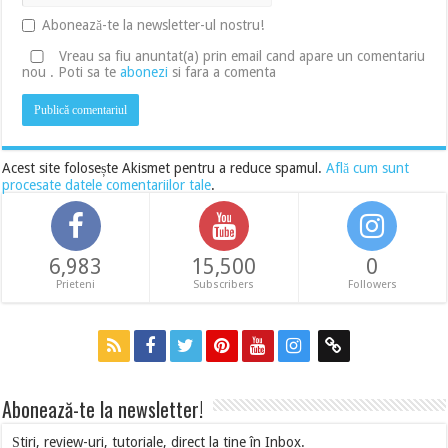
Abonează-te la newsletter-ul nostru!
Vreau sa fiu anuntat(a) prin email cand apare un comentariu
nou . Poti sa te
abonezi
si fara a comenta
Acest site folosește Akismet pentru a reduce spamul.
Află cum sunt
procesate datele comentariilor tale
.
6,983
15,500
0
Prieteni
Subscribers
Followers
Abonează-te la newsletter!
Știri, review-uri, tutoriale, direct la tine în Inbox.