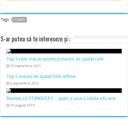
Tags
CANDY
S-ar putea să te intereseze și :
Top 5 cele mai economice mașini de spălat rufe
25 septembrie 2021
Top 5 mașini de spălat rufe ieftine
9 septembrie 2021
Review LG F1496ADP3 – spală și usucă rufele eficient
29 august 2019