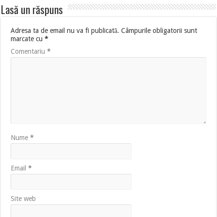
Lasă un răspuns
Adresa ta de email nu va fi publicată.
Câmpurile obligatorii sunt
marcate cu
*
Comentariu
*
Nume
*
Email
*
Site web