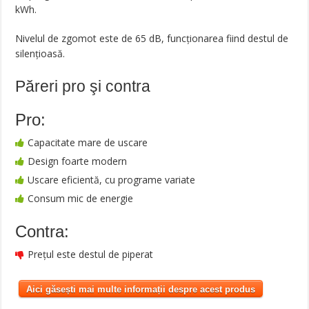
kWh.
Nivelul de zgomot este de 65 dB, funcționarea fiind destul de
silențioasă.
Păreri pro şi contra
Pro:
Capacitate mare de uscare
Design foarte modern
Uscare eficientă, cu programe variate
Consum mic de energie
Contra:
Prețul este destul de piperat
Aici găsești mai multe informații despre acest produs