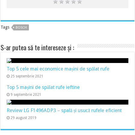
Tags
BOSCH
S-ar putea să te intereseze și :
Top 5 cele mai economice mașini de spălat rufe
25 septembrie 2021
Top 5 mașini de spălat rufe ieftine
9 septembrie 2021
Review LG F1496ADP3 – spală și usucă rufele eficient
29 august 2019