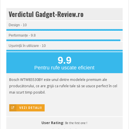
Verdictul Gadget-Review.ro
Design - 10
Performanțe - 9.8
Ușurință în utilizare - 10
9.9
Pentru rufe uscate eficient
Bosch WTW85530BY este unul dintre modelele premium ale
producătorului, ce are grijă ca rufele tale să se usuce perfect în cel
mai scurt timp posibil.
VEZI DETALII
User Rating:
Be the first one !