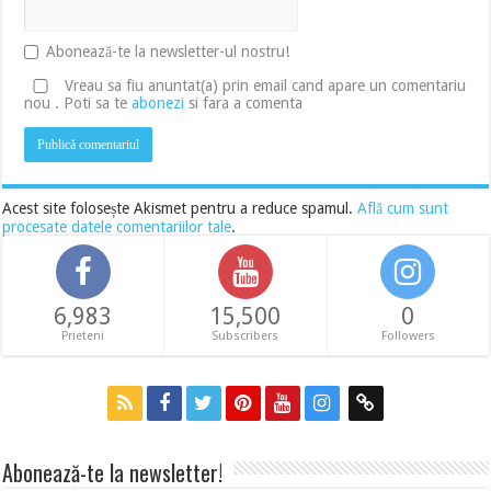
Abonează-te la newsletter-ul nostru!
Vreau sa fiu anuntat(a) prin email cand apare un comentariu
nou . Poti sa te
abonezi
si fara a comenta
Acest site folosește Akismet pentru a reduce spamul.
Află cum sunt
procesate datele comentariilor tale
.
6,983
15,500
0
Prieteni
Subscribers
Followers
Abonează-te la newsletter!