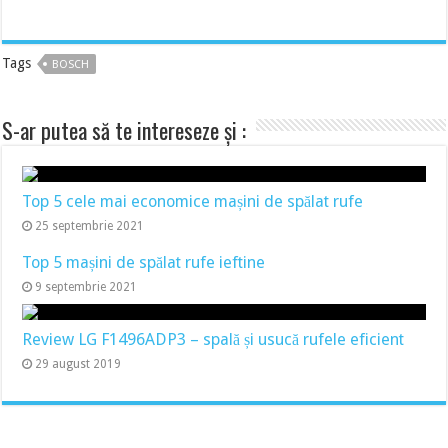
Tags
BOSCH
S-ar putea să te intereseze și :
Top 5 cele mai economice mașini de spălat rufe
25 septembrie 2021
Top 5 mașini de spălat rufe ieftine
9 septembrie 2021
Review LG F1496ADP3 – spală și usucă rufele eficient
29 august 2019