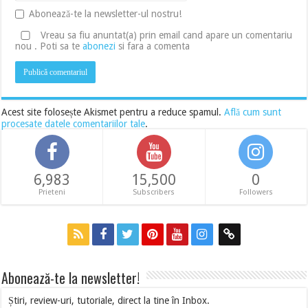
Abonează-te la newsletter-ul nostru!
Vreau sa fiu anuntat(a) prin email cand apare un comentariu
nou . Poti sa te
abonezi
si fara a comenta
Acest site folosește Akismet pentru a reduce spamul.
Află cum sunt
procesate datele comentariilor tale
.
6,983
15,500
0
Prieteni
Subscribers
Followers
Abonează-te la newsletter!
Știri, review-uri, tutoriale, direct la tine în Inbox.