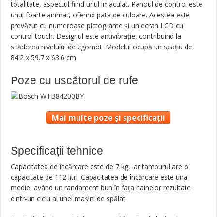
totalitate, aspectul fiind unul imaculat. Panoul de control este
unul foarte animat, oferind pata de culoare. Acestea este
prevăzut cu numeroase pictograme și un ecran LCD cu
control touch. Designul este antivibrație, contribuind la
scăderea nivelului de zgomot. Modelul ocupă un spațiu de
84.2 x 59.7 x 63.6 cm.
Poze cu uscătorul de rufe
Mai multe poze și specificații
Specificații tehnice
Capacitatea de încărcare este de 7 kg, iar tamburul are o
capacitate de 112 litri. Capacitatea de încărcare este una
medie, având un randament bun în fața hainelor rezultate
dintr-un ciclu al unei mașini de spălat.