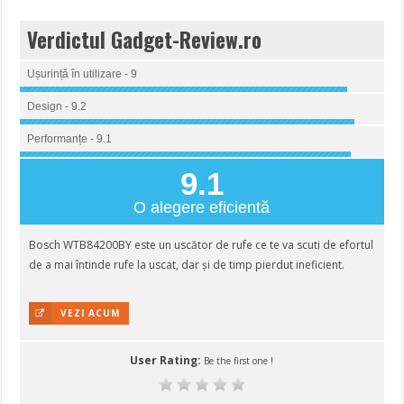
Verdictul Gadget-Review.ro
Ușurință în utilizare - 9
Design - 9.2
Performanțe - 9.1
9.1
O alegere eficientă
Bosch WTB84200BY este un uscător de rufe ce te va scuti de efortul
de a mai întinde rufe la uscat, dar și de timp pierdut ineficient.
VEZI ACUM
User Rating:
Be the first one !