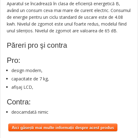
Aparatul se încadrează în clasa de eficiență energetică B,
având un consum ceva mai mare de curent electric. Consumul
de energie pentru un ciclu standard de uscare este de 4.08
kwh. Nivelul de zgomot este unul foarte redus, modelul fiind
unul silențios. Nivelul de zgomot are valoarea de 65 dB.
Păreri pro şi contra
Pro:
design modern,
capacitate de 7 kg,
afișaj LCD,
Contra:
deocamdată nimic
Aici găsești mai multe informații despre acest produs