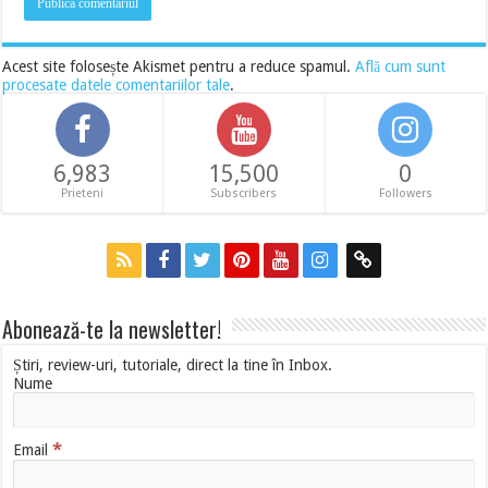
Acest site folosește Akismet pentru a reduce spamul.
Află cum sunt
procesate datele comentariilor tale
.
6,983
15,500
0
Prieteni
Subscribers
Followers
Abonează-te la newsletter!
Știri, review-uri, tutoriale, direct la tine în Inbox.
Nume
*
Email