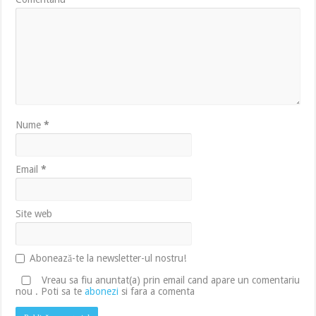
Nume
*
Email
*
Site web
Abonează-te la newsletter-ul nostru!
Vreau sa fiu anuntat(a) prin email cand apare un comentariu
nou . Poti sa te
abonezi
si fara a comenta