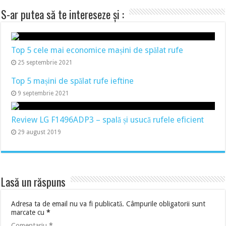
S-ar putea să te intereseze și :
Top 5 cele mai economice mașini de spălat rufe
25 septembrie 2021
Top 5 mașini de spălat rufe ieftine
9 septembrie 2021
Review LG F1496ADP3 – spală și usucă rufele eficient
29 august 2019
Lasă un răspuns
Adresa ta de email nu va fi publicată.
Câmpurile obligatorii sunt
marcate cu
*
Comentariu
*