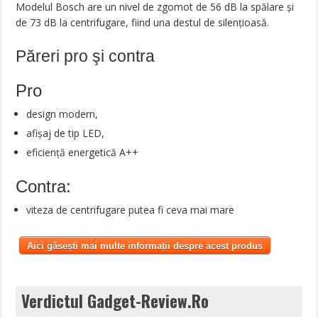
Modelul Bosch are un nivel de zgomot de 56 dB la spălare și
de 73 dB la centrifugare, fiind una destul de silențioasă.
Păreri pro şi contra
Pro
design modern,
afișaj de tip LED,
eficiență energetică A++
Contra:
viteza de centrifugare putea fi ceva mai mare
Aici găsești mai multe informații despre acest produs
Verdictul Gadget-Review.Ro