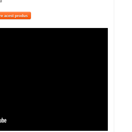
ui
re acest produs