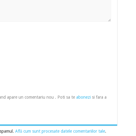
cand apare un comentariu nou . Poti sa te
abonezi
si fara a
 spamul.
Află cum sunt procesate datele comentariilor tale
.