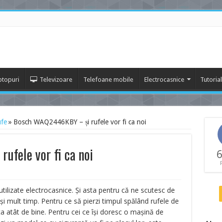
ptopuri
Televizoare
Telefoane mobile
Electrocasnice
Tutoria
ufe
»
Bosch WAQ2446KBY – și rufele vor fi ca noi
fele vor fi ca noi
6
tilizate electrocasnice. Și asta pentru că ne scutesc de
 mult timp. Pentru ce să pierzi timpul spălând rufele de
atât de bine. Pentru cei ce își doresc o mașină de