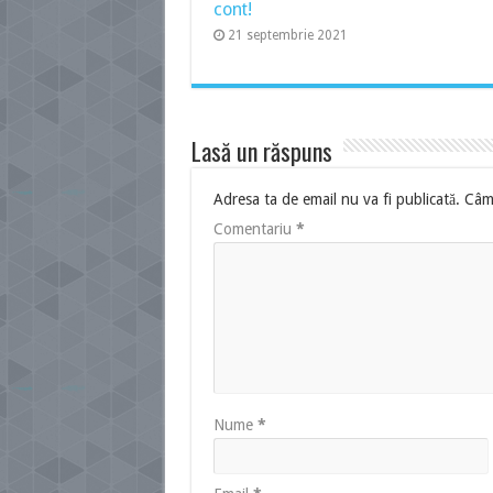
cont!
21 septembrie 2021
Lasă un răspuns
Adresa ta de email nu va fi publicată.
Câmp
Comentariu
*
Nume
*